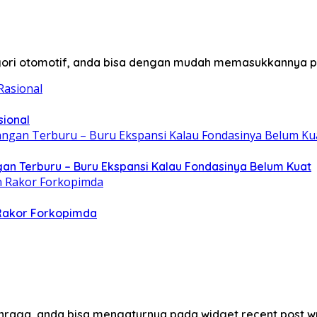
egori otomotif, anda bisa dengan mudah memasukkannya p
sional
gan Terburu – Buru Ekspansi Kalau Fondasinya Belum Kuat
 Rakor Forkopimda
lahraga, anda bisa mengaturnya pada widget recent post w