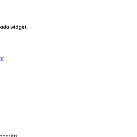
ada widget.
pberita.