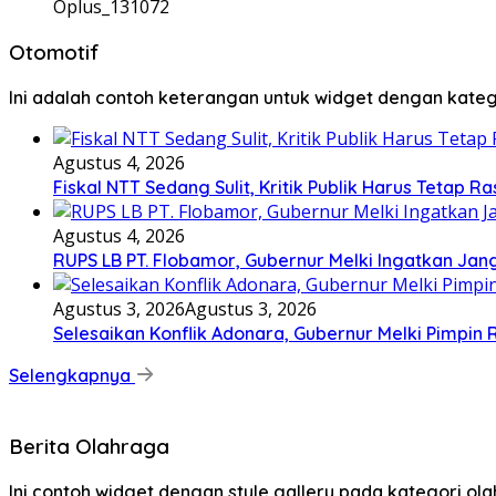
Oplus_131072
Otomotif
Ini adalah contoh keterangan untuk widget dengan kat
Agustus 4, 2026
Fiskal NTT Sedang Sulit, Kritik Publik Harus Tetap Ra
Agustus 4, 2026
RUPS LB PT. Flobamor, Gubernur Melki Ingatkan Jan
Agustus 3, 2026
Agustus 3, 2026
Selesaikan Konflik Adonara, Gubernur Melki Pimpin
Selengkapnya
Berita Olahraga
Ini contoh widget dengan style gallery pada kategori o