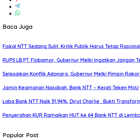
Baca Juga
Fiskal NTT Sedang Sulit, Kritik Publik Harus Tetap Rasiona
RUPS LB PT. Flobamor, Gubernur Melki Ingatkan Jangan T
Selesaikan Konflik Adonara, Gubernur Melki Pimpin Rako
Jamin Keamanan Nasabah, Bank NTT – Kejati Teken MoU
Laba Bank NTT Naik 31,94%; Dirut Charlie : Bukti Transform
Penyerahan KUR Ramaikan HUT ke 64 Bank NTT di Lemb
Popular Post