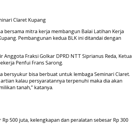
inari Claret Kupang
ena bersama mitra kerja membangun Balai Latihan Kerja
a Kupang. Pembangunan kedua BLK ini ditandai dengan
dir Anggota Fraksi Golkar DPRD NTT Siprianus Reda, Ketua
kerja Penfui Frans Sarong.
a bersyukur bisa berbuat untuk lembaga Seminari Claret.
 artian kalau persyaratannya terpenuhi maka dia akan
likan tanah,” katanya.
r Rp 500 juta, kelengkapan dan peralatan sebesar Rp 300