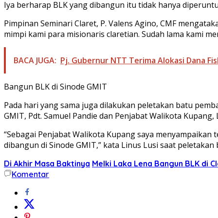
Iya berharap BLK yang dibangun itu tidak hanya diperuntu
Pimpinan Seminari Claret, P. Valens Agino, CMF mengatak
mimpi kami para misionaris claretian. Sudah lama kami me
BACA JUGA:
Pj. Gubernur NTT Terima Alokasi Dana Fi
Bangun BLK di Sinode GMIT
Pada hari yang sama juga dilakukan peletakan batu pemb
GMIT, Pdt. Samuel Pandie dan Penjabat Walikota Kupang, L
“Sebagai Penjabat Walikota Kupang saya menyampaikan ter
dibangun di Sinode GMIT,” kata Linus Lusi saat peletakan b
Di Akhir Masa Baktinya
Melki Laka Lena Bangun BLK di C
Komentar