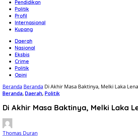
Pendidikan
Politik
Profil
Internasional
Kupang
Daerah
Nasional
Eksbis
Crime
Politik
Opini
Beranda
Beranda
Di Akhir Masa Baktinya, Melki Laka Len
Beranda
,
Daerah
,
Politik
Di Akhir Masa Baktinya, Melki Laka L
Thomas Duran