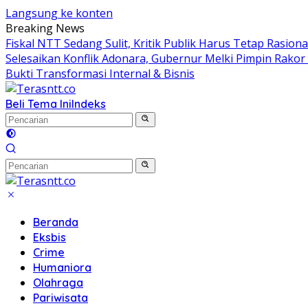
Langsung ke konten
Breaking News
Fiskal NTT Sedang Sulit, Kritik Publik Harus Tetap Rasiona
Selesaikan Konflik Adonara, Gubernur Melki Pimpin Rako
Bukti Transformasi Internal & Bisnis
Beli Tema Ini
Indeks
Beranda
Eksbis
Crime
Humaniora
Olahraga
Pariwisata