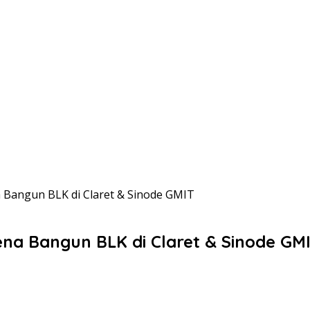
a Bangun BLK di Claret & Sinode GMIT
ena Bangun BLK di Claret & Sinode GM