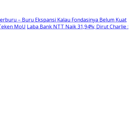
erburu – Buru Ekspansi Kalau Fondasinya Belum Kuat
 Teken MoU
Laba Bank NTT Naik 31,94%; Dirut Charlie :