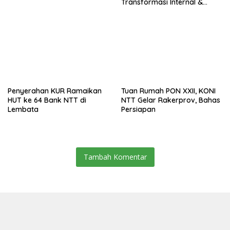
Transformasi Internal &
Bisnis
Penyerahan KUR Ramaikan
Tuan Rumah PON XXII, KONI
HUT ke 64 Bank NTT di
NTT Gelar Rakerprov, Bahas
Lembata
Persiapan
Tambah Komentar