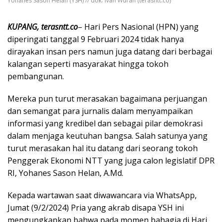
Yohanes Sason Helan (YSH) // dok: Ivan Wuran (terasntt.co)
KUPANG, terasntt.co
– Hari Pers Nasional (HPN) yang
diperingati tanggal 9 Februari 2024 tidak hanya
dirayakan insan pers namun juga datang dari berbagai
kalangan seperti masyarakat hingga tokoh
pembangunan.
Mereka pun turut merasakan bagaimana perjuangan
dan semangat para jurnalis dalam menyampaikan
informasi yang kredibel dan sebagai pilar demokrasi
dalam menjaga keutuhan bangsa. Salah satunya yang
turut merasakan hal itu datang dari seorang tokoh
Penggerak Ekonomi NTT yang juga calon legislatif DPR
RI, Yohanes Sason Helan, A.Md.
Kepada wartawan saat diwawancara via WhatsApp,
Jumat (9/2/2024) Pria yang akrab disapa YSH ini
mengungkapkan bahwa pada momen bahagia di Hari