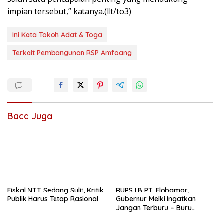
impian tersebut,” katanya.(llt/to3)
Ini Kata Tokoh Adat & Toga
Terkait Pembangunan RSP Amfoang
Baca Juga
Fiskal NTT Sedang Sulit, Kritik
RUPS LB PT. Flobamor,
Publik Harus Tetap Rasional
Gubernur Melki Ingatkan
Jangan Terburu – Buru
Ekspansi Kalau Fondasinya