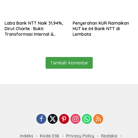
Laba Bank NTT Naik 31,94%;
Penyerahan KUR Ramaikan
Dirut Charlie : Bukti
HUT ke 64 Bank NTT di
Transformasi Internal &
Lembata
Bisnis
Tambah Komentar
Indeks
Kode Etik
Privacy Policy
Redaksi