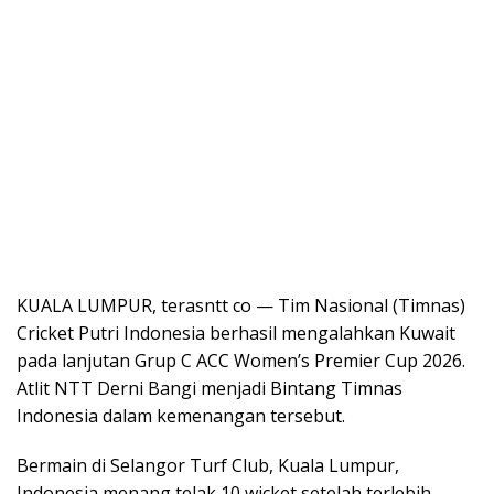
KUALA LUMPUR, terasntt co — Tim Nasional (Timnas)
Cricket Putri Indonesia berhasil mengalahkan Kuwait
pada lanjutan Grup C ACC Women’s Premier Cup 2026.
Atlit NTT Derni Bangi menjadi Bintang Timnas
Indonesia dalam kemenangan tersebut.
Bermain di Selangor Turf Club, Kuala Lumpur,
Indonesia menang telak 10 wicket setelah terlebih