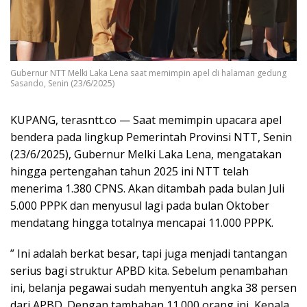
Gubernur NTT Melki Laka Lena saat memimpin apel di halaman gedung
Sasando, Senin (23/6/2025)
KUPANG, terasntt.co — Saat memimpin upacara apel
bendera pada lingkup Pemerintah Provinsi NTT, Senin
(23/6/2025), Gubernur Melki Laka Lena, mengatakan
hingga pertengahan tahun 2025 ini NTT telah
menerima 1.380 CPNS. Akan ditambah pada bulan Juli
5.000 PPPK dan menyusul lagi pada bulan Oktober
mendatang hingga totalnya mencapai 11.000 PPPK.
” Ini adalah berkat besar, tapi juga menjadi tantangan
serius bagi struktur APBD kita. Sebelum penambahan
ini, belanja pegawai sudah menyentuh angka 38 persen
dari APBD. Dengan tambahan 11.000 orang ini, Kepala