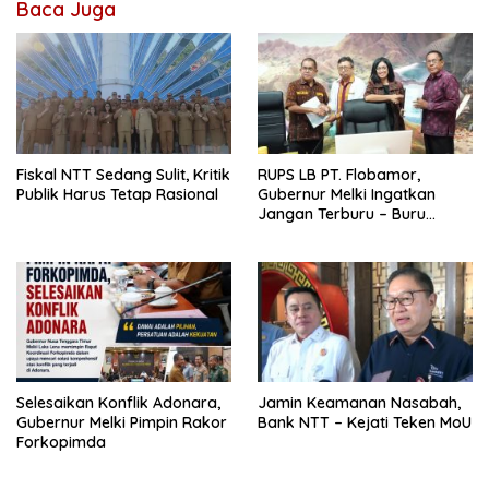
Baca Juga
Fiskal NTT Sedang Sulit, Kritik
RUPS LB PT. Flobamor,
Publik Harus Tetap Rasional
Gubernur Melki Ingatkan
Jangan Terburu – Buru
Ekspansi Kalau Fondasinya
Belum Kuat
Selesaikan Konflik Adonara,
Jamin Keamanan Nasabah,
Gubernur Melki Pimpin Rakor
Bank NTT – Kejati Teken MoU
Forkopimda