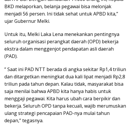
BKD melaporkan, belanja pegawai bisa melonjak
menjadi 56 persen. Ini tidak sehat untuk APBD kita,”
ujar Gubernur Melki.
Untuk itu, Melki Laka Lena menekankan pentingnya
seluruh organisasi perangkat daerah (OPD) bekerja
ekstra dalam menggenjot pendapatan asli daerah
(PAD).
” Saat ini PAD NTT berada di angka sekitar Rp1,4 triliun
dan ditargetkan meningkat dua kali lipat menjadi Rp2,8
triliun pada tahun depan. Kalau tidak, masyarakat bisa
saja menilai bahwa APBD kita hanya habis untuk
menggaji pegawai. Kita harus ubah cara berpikir dan
bekerja. Seluruh OPD tanpa kecuali, wajib merumuskan
ulang strategi pencapaian PAD-nya mulai tahun
depan,” tegasnya.