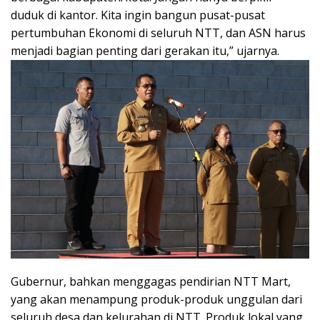
duduk di kantor. Kita ingin bangun pusat-pusat
pertumbuhan Ekonomi di seluruh NTT, dan ASN harus
menjadi bagian penting dari gerakan itu,” ujarnya.
Gubernur, bahkan menggagas pendirian NTT Mart,
yang akan menampung produk-produk unggulan dari
seluruh desa dan kelurahan di NTT. Produk lokal yang