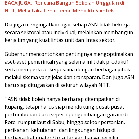
BACA JUGA:
Rencana Bangun Sekolah Unggulan di
NTT, Melki Laka Lena Temui Mendikti Saintek
Dia juga mengingatkan agar setiap ASN tidak bekerja
secara sektoral atau individual, melainkan membangun
kerja tim yang kuat lintas unit dan lintas sektor.
Gubernur mencontohkan pentingnya mengoptimalkan
aset-aset pemerintah yang selama ini tidak produktif
serta memperkuat kerja sama dengan berbagai pihak
melalui skema yang jelas dan transparan. Dan juga ASN
baru siap ditugaskan di seluruh wilayah NTT.
” ASN tidak boleh hanya berharap ditempatkan di
Kupang, tetapi harus siap mendukung pusat-pusat
pertumbuhan baru seperti pengembangan garam di
Rote, rumput laut di Sabu, hingga sektor pertanian,
perikanan, kehutanan, dan lingkungan hidup di
berbagai kabupaten/kota. Jangan hanya berpikir