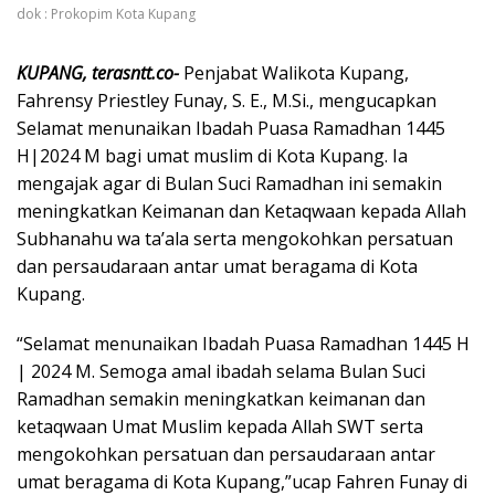
dok : Prokopim Kota Kupang
KUPANG, terasntt.co-
Penjabat Walikota Kupang,
Fahrensy Priestley Funay, S. E., M.Si., mengucapkan
Selamat menunaikan Ibadah Puasa Ramadhan 1445
H|2024 M bagi umat muslim di Kota Kupang. Ia
mengajak agar di Bulan Suci Ramadhan ini semakin
meningkatkan Keimanan dan Ketaqwaan kepada Allah
Subhanahu wa ta’ala serta mengokohkan persatuan
dan persaudaraan antar umat beragama di Kota
Kupang.
“Selamat menunaikan Ibadah Puasa Ramadhan 1445 H
| 2024 M. Semoga amal ibadah selama Bulan Suci
Ramadhan semakin meningkatkan keimanan dan
ketaqwaan Umat Muslim kepada Allah SWT serta
mengokohkan persatuan dan persaudaraan antar
umat beragama di Kota Kupang,”ucap Fahren Funay di