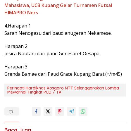
Mahasiswa, UCB Kupang Gelar Turnamen Futsal
HIMAPRO Ners
4.Harapan 1
Sarah Nenogasu dari paud anugerah Nekamese.
Harapan 2
Jesica Nautani dari paud Genesaret Oesapa.
Harapan 3
Grenda Bamae dari Paud Grace Kupang Barat.(*/m45)
Peringati Hardiknas Kosgoro NTT Selenggarakan Lomba
Mewarnai Tingkat PUD / TK
Baca Juga