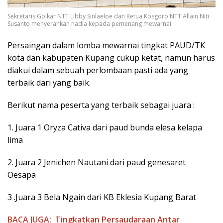
Sekretaris Golkar NTT Libby Sinlaeloe dan Ketua Kosgoro NTT Allain Niti
Susanto menyerahkan nadia kepada pemenang mewarnai
Persaingan dalam lomba mewarnai tingkat PAUD/TK
kota dan kabupaten Kupang cukup ketat, namun harus
diakui dalam sebuah perlombaan pasti ada yang
terbaik dari yang baik.
Berikut nama peserta yang terbaik sebagai juara :
1. Juara 1 Oryza Cativa dari paud bunda elesa kelapa
lima
2. Juara 2 Jenichen Nautani dari paud genesaret
Oesapa
3 .Juara 3 Bela Ngain dari KB Eklesia Kupang Barat
BACA JUGA:
Tingkatkan Persaudaraan Antar