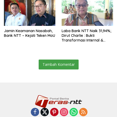
Jamin Keamanan Nasabah,
Laba Bank NTT Naik 31,94%;
Bank NTT – Kejati Teken MoU
Dirut Charlie : Bukti
Transformasi Internal &
Bisnis
Tambah Komentar