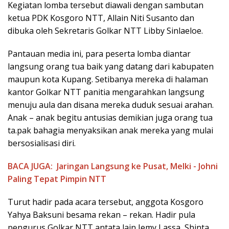
Kegiatan lomba tersebut diawali dengan sambutan
ketua PDK Kosgoro NTT, Allain Niti Susanto dan
dibuka oleh Sekretaris Golkar NTT Libby Sinlaeloe.
Pantauan media ini, para peserta lomba diantar
langsung orang tua baik yang datang dari kabupaten
maupun kota Kupang. Setibanya mereka di halaman
kantor Golkar NTT panitia mengarahkan langsung
menuju aula dan disana mereka duduk sesuai arahan.
Anak – anak begitu antusias demikian juga orang tua
ta.pak bahagia menyaksikan anak mereka yang mulai
bersosialisasi diri.
BACA JUGA:
Jaringan Langsung ke Pusat, Melki - Johni
Paling Tepat Pimpin NTT
Turut hadir pada acara tersebut, anggota Kosgoro
Yahya Baksuni besama rekan – rekan. Hadir pula
pengurus Golkar NTT antata lain Jemy Lassa, Shinta