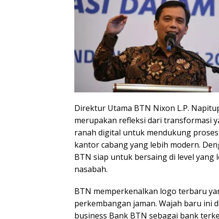
Direktur Utama BTN Nixon L.P. Napit
merupakan refleksi dari transformasi y
ranah digital untuk mendukung proses 
kantor cabang yang lebih modern. Den
BTN siap untuk bersaing di level yang 
nasabah.
BTN memperkenalkan logo terbaru yang
perkembangan jaman. Wajah baru ini 
business Bank BTN sebagai bank ter