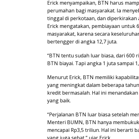
Erick menyampaikan, BTN harus mamp
perumahan bagi masyarakat. Ia menyeb
tinggal di perkotaan, dan diperkirakan
Erick mengatakan, pembiayaan untuk 
masyarakat, karena secara keseluruha
bertengger di angka 12,7 juta.
“BTN tentu sudah luar biasa, dari 600
BTN biayai. Tapi angka 1 juta sampai 1
Menurut Erick, BTN memiliki kapabilita
yang meningkat dalam beberapa tahun t
kredit bermasalah. Hal ini menandak
yang baik.
“Perjalanan BTN luar biasa setelah men
Menteri BUMN, BTN hanya membukukan
mencapai Rp3,5 triliun. Hal ini berarti
yang juga sehat,” ujar Erick.