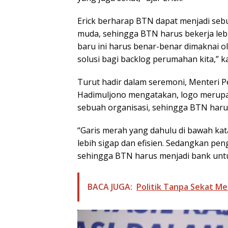
Erick berharap BTN dapat menjadi se
muda, sehingga BTN harus bekerja lebi
baru ini harus benar-benar dimaknai 
solusi bagi backlog perumahan kita,” ka
Turut hadir dalam seremoni, Menteri
Hadimuljono mengatakan, logo merupak
sebuah organisasi, sehingga BTN haru
“Garis merah yang dahulu di bawah kat
lebih sigap dan efisien. Sedangkan pe
sehingga BTN harus menjadi bank untu
BACA JUGA:
Politik Tanpa Sekat Me