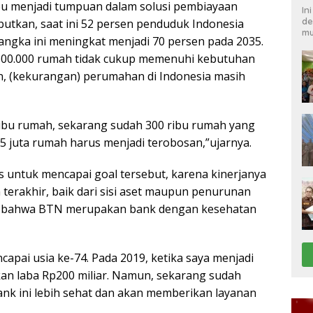
u menjadi tumpuan dalam solusi pembiayaan
In
de
utkan, saat ini 52 persen penduduk Indonesia
mu
 angka ini meningkat menjadi 70 persen pada 2035.
600.000 rumah tidak cukup memenuhi kebutuhan
n, (kekurangan) perumahan di Indonesia masih
 ribu rumah, sekarang sudah 300 ribu rumah yang
,5 juta rumah harus menjadi terobosan,”ujarnya.
s untuk mencapai goal tersebut, karena kinerjanya
erakhir, baik dari sisi aset maupun penurunan
an bahwa BTN merupakan bank dengan kesehatan
capai usia ke-74. Pada 2019, ketika saya menjadi
 laba Rp200 miliar. Namun, sekarang sudah
 bank ini lebih sehat dan akan memberikan layanan