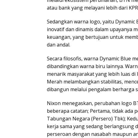
melalui ekosistem perumahan, BTN me
atau bank yang melayani lebih dari KPR
Sedangkan warna logo, yaitu Dynamic B
inovatif dan dinamis dalam upayanya
keuangan, yang bertujuan untuk memb
dan andal.
Secara filosofis, warna Dynamic Blue 
dibandingkan warna biru lainnya. Warn
menarik masyarakat yang lebih luas di 
Merah melambangkan stabilitas, mence
dibangun melalui pengalam berharga 
Nixon menegaskan, perubahan logo BTN
beberapa catatan; Pertama, tidak ada
Tabungan Negara (Persero) Tbk); Ked
kerja sama yang sedang berlangsung dan
perseroan dengan nasabah maupun anta