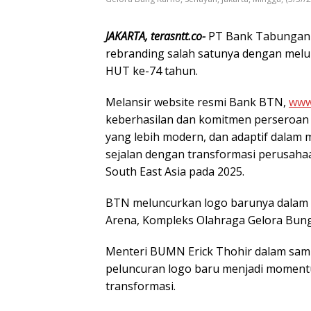
JAKARTA, terasntt.co-
PT Bank Tabungan 
rebranding salah satunya dengan mel
HUT ke-74 tahun.
Melansir website resmi Bank BTN,
www.
keberhasilan dan komitmen perseroan 
yang lebih modern, dan adaptif dalam m
sejalan dengan transformasi perusaha
South East Asia pada 2025.
BTN meluncurkan logo barunya dalam g
Arena, Kompleks Olahraga Gelora Bung 
Menteri BUMN Erick Thohir dalam sam
peluncuran logo baru menjadi momen
transformasi.