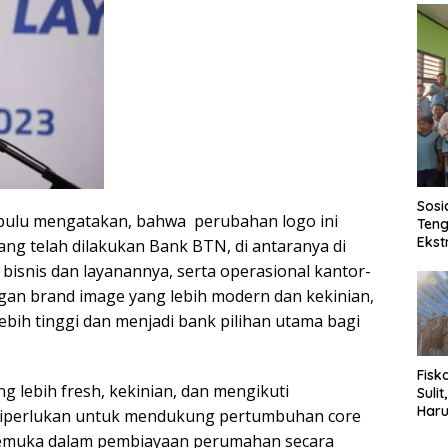
Sosi
upulu mengatakan, bahwa perubahan logo ini
Teng
Ekst
ang telah dilakukan Bank BTN, di antaranya di
bisnis dan layanannya, serta operasional kantor-
gan brand image yang lebih modern dan kekinian,
lebih tinggi dan menjadi bank pilihan utama bagi
Fisk
 lebih fresh, kekinian, dan mengikuti
Sulit
Haru
diperlukan untuk mendukung pertumbuhan core
kemuka dalam pembiayaan perumahan secara