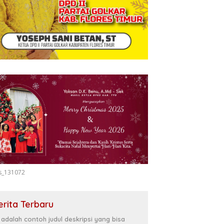
s_131072
erita Terbaru
i adalah contoh judul deskripsi yang bisa