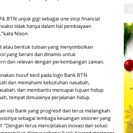
4, BTN unjuk gigi sebagai one stop financial
nsaksi tidak hanya dalam hal pembiayaan
,”kata Nixon.
nt atau bentuk tulisan yang menyimbolkan
si yang berani dan dinamis untuk
n dan relevan dengan perkembangan zaman.
nakan huruf kecil pada logo Bank BTN
ati dan memahami kebutuhan nasabah,
 nasabah, dan membantu mencapai tujuan hidup.
h, tempat dimulainya perjalanan hidup.
kan visi Bank yang progresif dan terus melangkah
sisinya sebagai lembaga keuangan visioner yang
. “Dengan terus menciptakan inovasi dan solusi