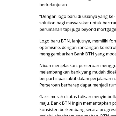
berkelanjutan.
“Dengan logo baru di usianya yang ke-7
solution bagi masyarakat untuk bertra
perumahan tapi juga beyond mortgage
Logo baru BTN, lanjutnya, memiliki fo
optimisme, dengan rancangan konstruk
menggambarkan Bank BTN yang moder
Nixon menjelaskan, perseroan menggu
melambangkan bank yang mudah didek
berpartisipasi aktif dalam perjalanan
Perseroan berharap dapat menjadi ruma
Garis merah di atas tulisan menyimbol
maju. Bank BTN ingin memantapkan po
konsisten berkembang secara progresif