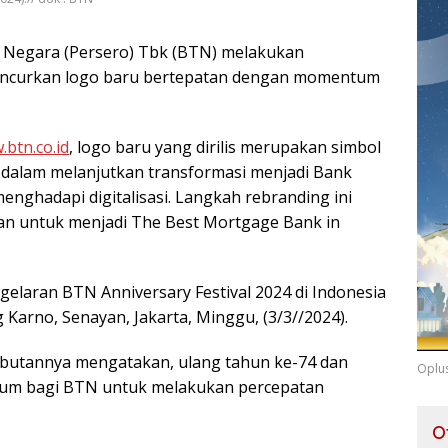
Negara (Persero) Tbk (BTN) melakukan
uncurkan logo baru bertepatan dengan momentum
btn.co.id
, logo baru yang dirilis merupakan simbol
dalam melanjutkan transformasi menjadi Bank
enghadapi digitalisasi. Langkah rebranding ini
an untuk menjadi The Best Mortgage Bank in
elaran BTN Anniversary Festival 2024 di Indonesia
Karno, Senayan, Jakarta, Minggu, (3/3//2024).
butannya mengatakan, ulang tahun ke-74 dan
Oplu
tum bagi BTN untuk melakukan percepatan
O