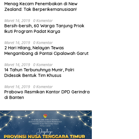
Menag Kecam Penembakan di New
Zealand: Tak Berperikemanusiaan!
Maret 16, 2019
0 Komentar
Bersih-bersih, 60 Warga Tanjung Priok
Ikuti Program Padat Karya
Maret 16, 2019
0 Komentar
2 Hari Hilang, Nelayan Tewas
Mengambang di Pantai Cipalawah Garut
Maret 16, 2019
0 Komentar
14 Tahun Terbunuhnya Munir, Polri
Didesak Bentuk Tim Khusus
Maret 16, 2019
0 Komentar
Prabowo Resmikan Kantor DPD Gerindra
di Banten