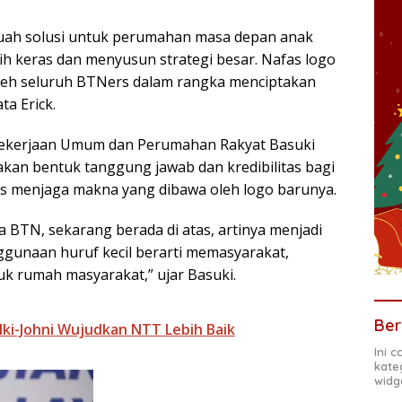
buah solusi untuk perumahan masa depan anak
h keras dan menyusun strategi besar. Nafas logo
oleh seluruh BTNers dalam rangka menciptakan
ta Erick.
 Pekerjaan Umum dan Perumahan Rakyat Basuki
an bentuk tanggung jawab dan kredibilitas bagi
s menjaga makna yang dibawa oleh logo barunya.
a BTN, sekarang berada di atas, artinya menjadi
nggunaan huruf kecil berarti memasyarakat,
k rumah masyarakat,” ujar Basuki.
Ber
lki-Johni Wujudkan NTT Lebih Baik
Ini 
kate
widg