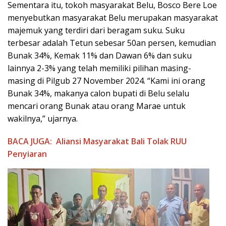
Sementara itu, tokoh masyarakat Belu, Bosco Bere Loe
menyebutkan masyarakat Belu merupakan masyarakat
majemuk yang terdiri dari beragam suku. Suku
terbesar adalah Tetun sebesar 50an persen, kemudian
Bunak 34%, Kemak 11% dan Dawan 6% dan suku
lainnya 2-3% yang telah memiliki pilihan masing-
masing di Pilgub 27 November 2024. “Kami ini orang
Bunak 34%, makanya calon bupati di Belu selalu
mencari orang Bunak atau orang Marae untuk
wakilnya,” ujarnya.
BACA JUGA:
Aliansi Masyarakat Bali Tolak RUU
Penyiaran