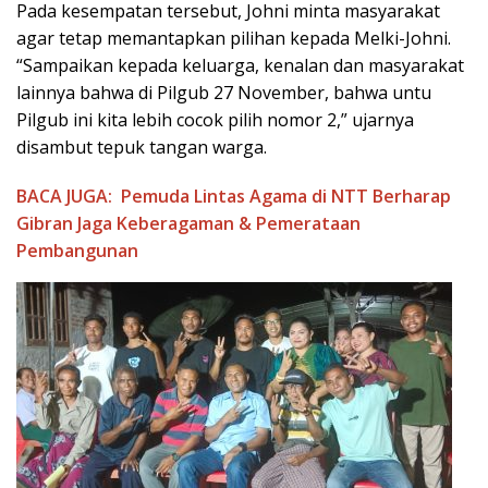
Pada kesempatan tersebut, Johni minta masyarakat
agar tetap memantapkan pilihan kepada Melki-Johni.
“Sampaikan kepada keluarga, kenalan dan masyarakat
lainnya bahwa di Pilgub 27 November, bahwa untu
Pilgub ini kita lebih cocok pilih nomor 2,” ujarnya
disambut tepuk tangan warga.
BACA JUGA:
Pemuda Lintas Agama di NTT Berharap
Gibran Jaga Keberagaman & Pemerataan
Pembangunan