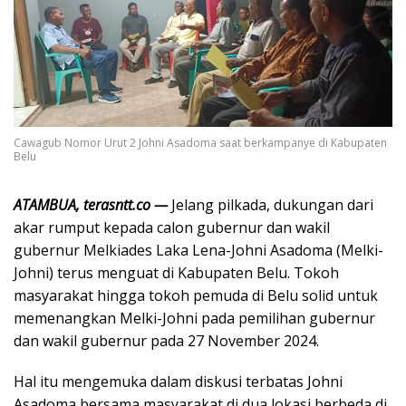
Cawagub Nomor Urut 2 Johni Asadoma saat berkampanye di Kabupaten
Belu
ATAMBUA, terasntt.co —
Jelang pilkada, dukungan dari
akar rumput kepada calon gubernur dan wakil
gubernur Melkiades Laka Lena-Johni Asadoma (Melki-
Johni) terus menguat di Kabupaten Belu. Tokoh
masyarakat hingga tokoh pemuda di Belu solid untuk
memenangkan Melki-Johni pada pemilihan gubernur
dan wakil gubernur pada 27 November 2024.
Hal itu mengemuka dalam diskusi terbatas Johni
Asadoma bersama masyarakat di dua lokasi berbeda di