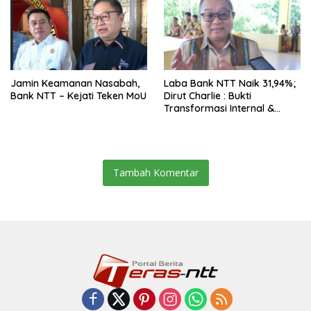
Jamin Keamanan Nasabah,
Laba Bank NTT Naik 31,94%;
Bank NTT – Kejati Teken MoU
Dirut Charlie : Bukti
Transformasi Internal &
Bisnis
Tambah Komentar