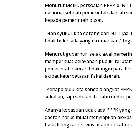
Menurut Melki, persoalan PPPK di NTT
nasional setelah pemerintah daerah s
kepada pemerintah pusat.
“Nah syukur kita dorong dari NTT jadi
tidak boleh ada yang dirumahkan,” teg
Menurut gubernur, sejak awal pemeri
memperkuat pelayanan publik, terutama
pemerintah daerah tidak ingin para PP
akibat keterbatasan fiskal daerah.
“Kenapa dulu kita sengaja angkat PPPK d
sekalian, tapi setelah itu tahu duduk 
Adanya kepastian tidak ada PPPK yan
daerah harus mulai menyiapkan alokas
baik di tingkat provinsi maupun kabup