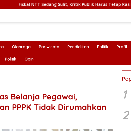
l NTT Sedang Sulit, Kritik Publik Harus Tetap Rasional
ra
Olahraga
Pariwisata
Pendidikan
Politik
Profil
Politik
Opini
Pop
1
as Belanja Pegawai,
kan PPPK Tidak Dirumahkan
2