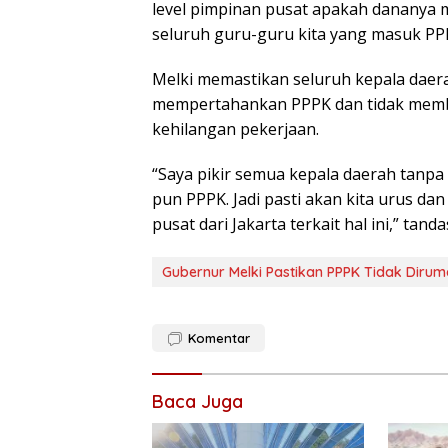
level pimpinan pusat apakah dananya 
seluruh guru-guru kita yang masuk PP
Melki memastikan seluruh kepala daer
mempertahankan PPPK dan tidak membi
kehilangan pekerjaan.
“Saya pikir semua kepala daerah tanpa
pun PPPK. Jadi pasti akan kita urus dan
pusat dari Jakarta terkait hal ini,” tand
Gubernur Melki Pastikan PPPK Tidak Diru
Komentar
Baca Juga