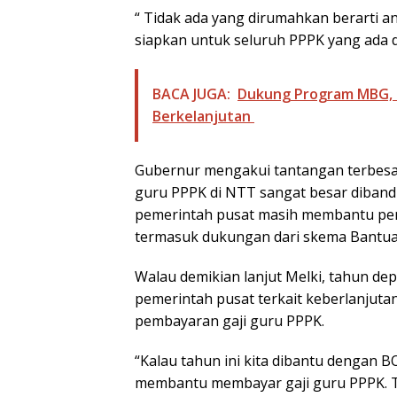
“ Tidak ada yang dirumahkan berarti a
siapkan untuk seluruh PPPK yang ada 
BACA JUGA:
Dukung Program MBG,
Berkelanjutan
Gubernur mengakui tantangan terbesar
guru PPPK di NTT sangat besar dibandi
pemerintah pusat masih membantu pem
termasuk dukungan dari skema Bantuan
Walau demikian lanjut Melki, tahun dep
pemerintah pusat terkait keberlanju
pembayaran gaji guru PPPK.
“Kalau tahun ini kita dibantu dengan 
membantu membayar gaji guru PPPK. Ta