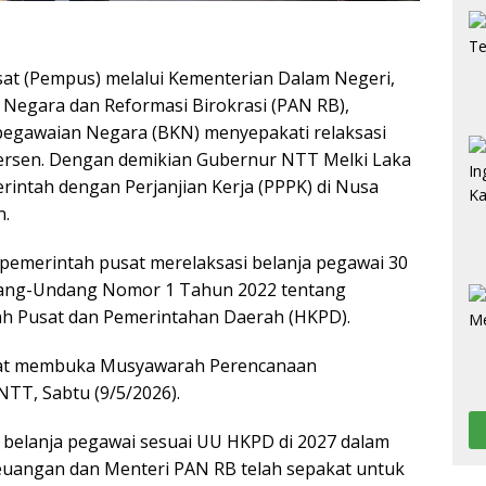
at (Pempus) melalui Kementerian Dalam Negeri,
Negara dan Reformasi Birokrasi (PAN RB),
egawaian Negara (BKN) menyepakati relaksasi
persen. Dengan demikian Gubernur NTT Melki Laka
intah dengan Perjanjian Kerja (PPPK) di Nusa
n.
pemerintah pusat merelaksasi belanja pegawai 30
dang-Undang Nomor 1 Tahun 2022 tentang
h Pusat dan Pemerintahan Daerah (HKPD).
saat membuka Musyawarah Perencanaan
TT, Sabtu (9/5/2026).
 belanja pegawai sesuai UU HKPD di 2027 dalam
euangan dan Menteri PAN RB telah sepakat untuk