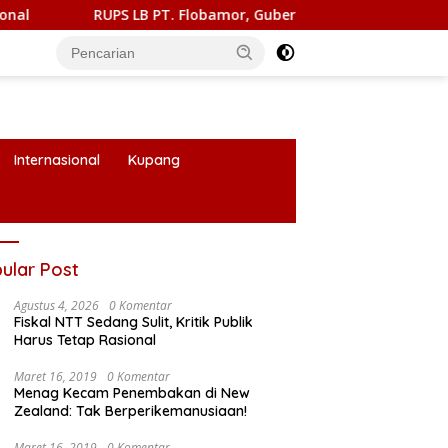
RUPS LB PT. Flobamor, Gubernur Melki Ingatkan Jangan Terburu
Internasional
Kupang
ular Post
Agustus 4, 2026
0 Komentar
Fiskal NTT Sedang Sulit, Kritik Publik
Harus Tetap Rasional
Maret 16, 2019
0 Komentar
Menag Kecam Penembakan di New
Zealand: Tak Berperikemanusiaan!
Maret 16, 2019
0 Komentar