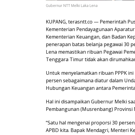
Gubernur NTT Melki Laka Lena
KUPANG, terasntt.co — Pemerintah Pus
Kementerian Pendayagunaan Aparatur 
Kementerian Keuangan, dan Badan Kep
penerapan batas belanja pegawai 30 
Lena memastikan ribuan Pegawai Pemer
Tenggara Timur tidak akan dirumahka
Untuk menyelamatkan ribuan PPPK ini 
persen sebagaimana diatur dalam Un
Hubungan Keuangan antara Pemerinta
Hal ini disampaikan Gubernur Melki 
Pembangunan (Musrenbang) Provinsi N
“Satu hal mengenai proporsi 30 persen
APBD kita. Bapak Mendagri, Menteri K