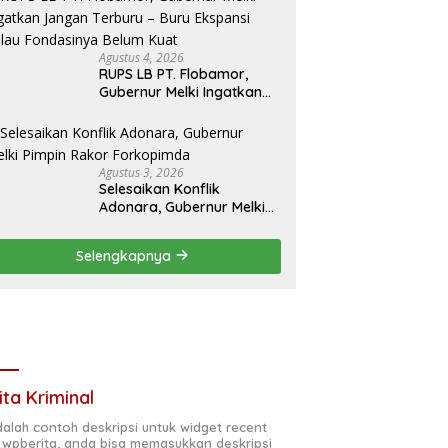
Agustus 4, 2026
RUPS LB PT. Flobamor,
Gubernur Melki Ingatkan
Jangan Terburu – Buru
Ekspansi Kalau
Fondasinya Belum Kuat
Agustus 3, 2026
Selesaikan Konflik
Adonara, Gubernur Melki
Pimpin Rakor Forkopimda
Selengkapnya
ita Kriminal
adalah contoh deskripsi untuk widget recent
 wpberita, anda bisa memasukkan deskripsi