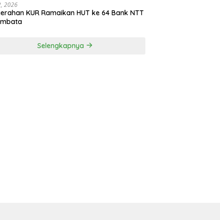
22, 2026
yerahan KUR Ramaikan HUT ke 64 Bank NTT
embata
Selengkapnya