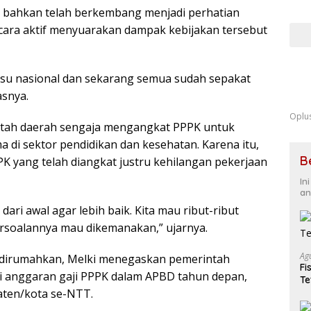
 bahkan telah berkembang menjadi perhatian
Eksp
Fond
ecara aktif menyuarakan dampak kebijakan tersebut
Kua
 isu nasional dan sekarang semua sudah sepakat
asnya.
Oplu
ntah daerah sengaja mengangkat PPPK untuk
 di sektor pendidikan dan kesehatan. Karena itu,
B
PK yang telah diangkat justru kehilangan pekerjaan
In
an
ari awal agar lebih baik. Kita mau ribut-ribut
persoalannya mau dikemanakan,” ujarnya.
Ag
g dirumahkan, Melki menegaskan pemerintah
Fi
i anggaran gaji PPPK dalam APBD tahun depan,
Te
aten/kota se-NTT.