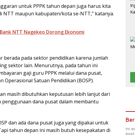
nggaran untuk PPPK tahun depan juga harus kita
di NTT maupun kabupaten/kota se-NTT,” katanya.
 Bank NTT Nagekeo Dorong Ekonomi
 berada pada sektor pendidikan karena jumlah
ng sektor lain. Menurutnya, pada tahun ini
bayaran gaji guru PPPK melalui dana pusat,
 Operasional Satuan Pendidikan (BOSP).
an masih dibutuhkan keputusan lebih lanjut dari
tan penggunaan dana pusat dalam membantu
Ber
BOSP dan ada dana pusat juga yang dipakai untuk
Ini 
pi tahun depan ini masih butuh kesepakatan di
post