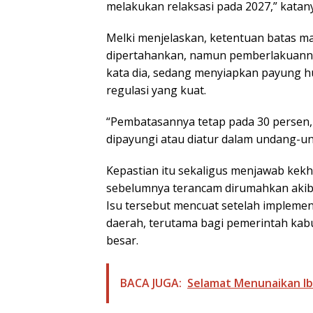
melakukan relaksasi pada 2027,” katan
Melki menjelaskan, ketentuan batas ma
dipertahankan, namun pemberlakuanny
kata dia, sedang menyiapkan payung hu
regulasi yang kuat.
“Pembatasannya tetap pada 30 persen,
dipayungi atau diatur dalam undang-u
Kepastian itu sekaligus menjawab kekh
sebelumnya terancam dirumahkan akib
Isu tersebut mencuat setelah impleme
daerah, terutama bagi pemerintah kab
besar.
BACA JUGA:
Selamat Menunaikan I