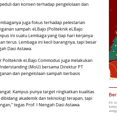
peduli dan konsen terhadap pengelolaan dan
embaganya juga fokus terhadap pelestarian
ganan sampah. eLBajo (Politeknik eLBajo
ampus ini suatu Lembaga yang tiap hari kerjanya
n terus. Lembaga ini kecil barangnya, tapi besar
gah Dasi Astawa.
r Politeknik eLBajo Commodus juga melakukan
derstanding (MoU) bersama Direktur PT
ganan dan pengelolaan sampah berbasis
mangat. Kampus punya target ringkatkan kualitas
Ber
 dibidang akademik dan teknologi terapan, tapi
Ini 
ungan,” tegas Prof. I Nengah Dasi Astawa.
kate
widg