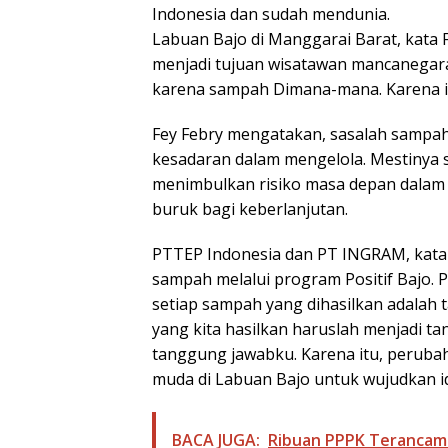
Indonesia dan sudah mendunia.
Labuan Bajo di Manggarai Barat, kata 
menjadi tujuan wisatawan mancanegara.
karena sampah Dimana-mana. Karena itu,
Fey Febry mengatakan, sasalah sampah
kesadaran dalam mengelola. Mestinya sa
menimbulkan risiko masa depan dalam 
buruk bagi keberlanjutan.
PTTEP Indonesia dan PT INGRAM, kata 
sampah melalui program Positif Bajo. 
setiap sampah yang dihasilkan adalah
yang kita hasilkan haruslah menjadi t
tanggung jawabku. Karena itu, perubah
muda di Labuan Bajo untuk wujudkan ide
BACA JUGA:
Ribuan PPPK Terancam d