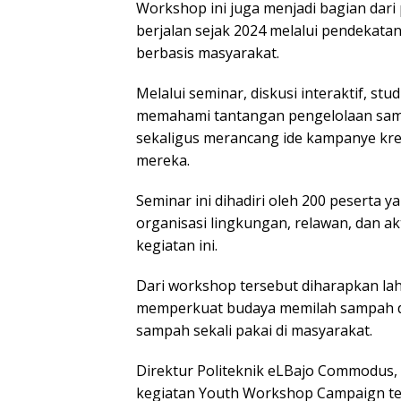
Workshop ini juga menjadi bagian dari
berjalan sejak 2024 melalui pendekata
berbasis masyarakat.
Melalui seminar, diskusi interaktif, stu
memahami tantangan pengelolaan sampah
sekaligus merancang ide kampanye krea
mereka.
Seminar ini dihadiri oleh 200 peserta 
organisasi lingkungan, relawan, dan ak
kegiatan ini.
Dari workshop tersebut diharapkan lahi
memperkuat budaya memilah sampah d
sampah sekali pakai di masyarakat.
Direktur Politeknik eLBajo Commodus, 
kegiatan Youth Workshop Campaign t