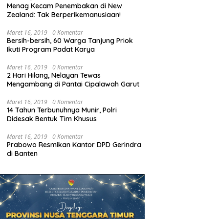
Menag Kecam Penembakan di New
Zealand: Tak Berperikemanusiaan!
Maret 16, 2019
0 Komentar
Bersih-bersih, 60 Warga Tanjung Priok
Ikuti Program Padat Karya
Maret 16, 2019
0 Komentar
2 Hari Hilang, Nelayan Tewas
Mengambang di Pantai Cipalawah Garut
Maret 16, 2019
0 Komentar
14 Tahun Terbunuhnya Munir, Polri
Didesak Bentuk Tim Khusus
Maret 16, 2019
0 Komentar
Prabowo Resmikan Kantor DPD Gerindra
di Banten