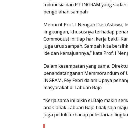
Indonesia dan PT INGRAM yang sudah 
pengolahan sampah.
Menurut Prof. I Nengah Dasi Astawa, l
lingkungan, khususnya terhadap penan
Commodus) ini tiap hari kerja bakti. K
juga urus sampah. Sampah kita bersihka
ide dan kemajuannya,” kata Prof. I Nen
Dalam kesempatan yang sama, Direktu
penandatanganan Memmorandum of Un
INGRAM, Fey Febri dalam Upaya penan
masyarakat di Labuan Bajo.
“Kerja sama ini bikin eLBajo makin se
anak-anak Labuan Bajo tidak saja maju
juga peduli terhadap pelestarian lingk