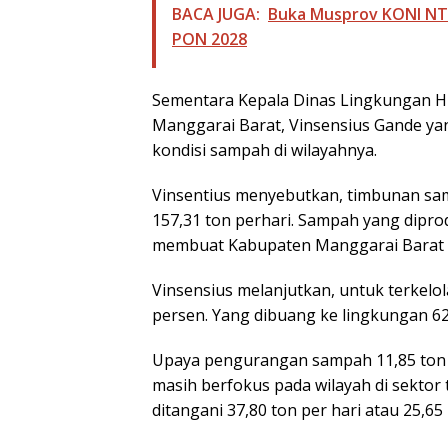
BACA JUGA:
Buka Musprov KONI NTT
PON 2028
Sementara Kepala Dinas Lingkungan H
Manggarai Barat, Vinsensius Gande y
kondisi sampah di wilayahnya.
Vinsentius menyebutkan, timbunan sa
157,31 ton perhari. Sampah yang diprodu
membuat Kabupaten Manggarai Barat ma
Vinsensius melanjutkan, untuk terkelol
persen. Yang dibuang ke lingkungan 62
Upaya pengurangan sampah 11,85 ton p
masih berfokus pada wilayah di sektor 
ditangani 37,80 ton per hari atau 25,65