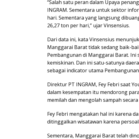
“Salah satu peran dalam Upaya penan
INGRAM. Sementara untuk sektor info
hari. Sementara yang langsung dibua
26,27 ton per hari,” ujar Vinsensius.
Dari data ini, kata Vinsensius menun
Manggarai Barat tidak sedang baik-bai
Pembangunan di Manggarai Barat. Ini
kemiskinan. Dan ini satu-satunya da
sebagai indicator utama Pembangunan,
Direktur PT INGRAM, Fey Febri saat You
dalam kesempatan itu mendorong para 
memilah dan mengolah sampah secara i
Fey Febri mengatakan hal ini karena dar
ditinggalkan wisatawan karena persoa
Sementara, Manggarai Barat telah dino