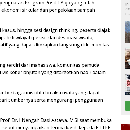
 penguatan Program Positif Bajo yang telah
In
de
n ekonomi sirkular dan pengelolaan sampah
mu
di kasus, hingga sesi design thinking, peserta diajak
 di wilayah pesisir dan destinasi wisata,
tif yang dapat diterapkan langsung di komunitas
yang terdiri dari mahasiswa, komunitas pemuda,
tivis keberlanjutan yang ditargetkan hadir dalam
r berbagai inisiatif dan aksi nyata yang dapat
ari sumbernya serta mengurangi penggunaan
Prof. Dr. I Nengah Dasi Astawa, M.Si saat membuka
ersebut menyampaikan terima kasih kepada PTTEP