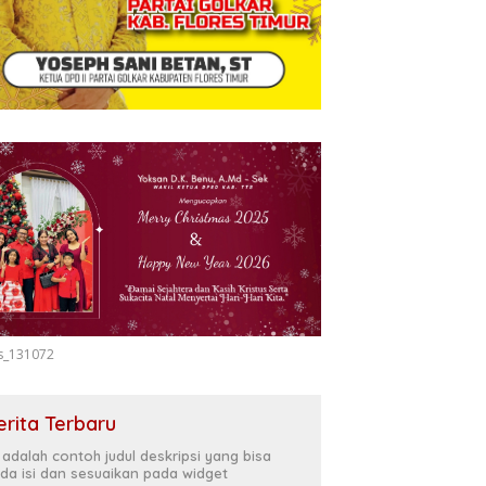
s_131072
erita Terbaru
i adalah contoh judul deskripsi yang bisa
da isi dan sesuaikan pada widget