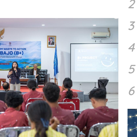
2
3
4
5
6