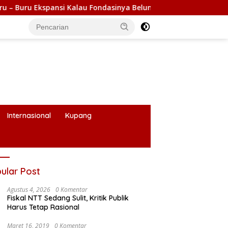
alau Fondasinya Belum Kuat
Selesaikan Konflik Adonara
Internasional
Kupang
ular Post
Agustus 4, 2026
0 Komentar
Fiskal NTT Sedang Sulit, Kritik Publik
Harus Tetap Rasional
Maret 16, 2019
0 Komentar