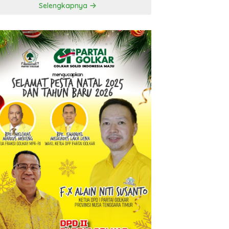
Selengkapnya
t