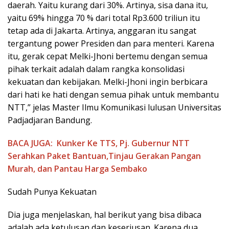
daerah. Yaitu kurang dari 30%. Artinya, sisa dana itu,
yaitu 69% hingga 70 % dari total Rp3.600 triliun itu
tetap ada di Jakarta. Artinya, anggaran itu sangat
tergantung power Presiden dan para menteri. Karena
itu, gerak cepat Melki-Jhoni bertemu dengan semua
pihak terkait adalah dalam rangka konsolidasi
kekuatan dan kebijakan. Melki-Jhoni ingin berbicara
dari hati ke hati dengan semua pihak untuk membantu
NTT,” jelas Master Ilmu Komunikasi lulusan Universitas
Padjadjaran Bandung.
BACA JUGA:
Kunker Ke TTS, Pj. Gubernur NTT
Serahkan Paket Bantuan,Tinjau Gerakan Pangan
Murah, dan Pantau Harga Sembako
Sudah Punya Kekuatan
Dia juga menjelaskan, hal berikut yang bisa dibaca
adalah ada ketulusan dan keseriusan. Karena dua