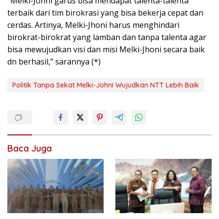
“Melki-Johni garus bisa mendapat talenta-talenta
terbaik dari tim birokrasi yang bisa bekerja cepat dan
cerdas. Artinya, Melki-Jhoni harus menghindari
birokrat-birokrat yang lamban dan tanpa talenta agar
bisa mewujudkan visi dan misi Melki-Jhoni secara baik
dn berhasil,” sarannya (*)
Politik Tanpa Sekat Melki-Johni Wujudkan NTT Lebih Baik
Baca Juga