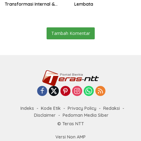
Transformasi Internal &
Lembata
Bisnis
Tambah Komentar
Indeks
Kode Etik
Privacy Policy
Redaksi
Disclaimer
Pedoman Media Siber
© Teras NTT
Versi Non AMP