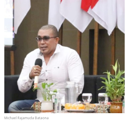
Michael Rajamuda Bataona