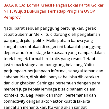
BACA JUGA:
Lomba Kreasi Pangan Lokal Partai Golkar
NTT, Wujud Dukungan Terhadap Program OVOP
Pemprov
“Jadi, ibarat sebuah panggung pertunjukan, gerak
cepat Gubernur Melki itu didorong oleh pengalaman
panjang di jalur politik. Melki paham bahwa yang
sangat menentukan di negeri ini bukanlah panggung
depan atau front stage kekuasaan yang nampak dalam
tetek bengek formal birokratis yang resmi. Tetapi
justru back stage atau panggung belakang. Yaitu
perjumpaan-perjumpaan informal, sebagai teman dan
sahabat. Nah, di situlah, banyak hal bisa dibicarakan
dan diungkapkan. Sehingga pertemuan dengan para
menteri juga kepala lembaga bisa dipahami dalam
konteks itu. Bagi Melki dan Jhoni, pertemanan dan
connectivity dengan aktor-aktor kuat di Jakarta
sangatlah menentukan. Itu yang akan sangat