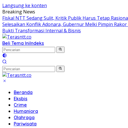
Langsung ke konten
Breaking News
Fiskal NTT Sedang Sulit, Kritik Publik Harus Tetap Rasiona
Selesaikan Konflik Adonara, Gubernur Melki Pimpin Rako
Bukti Transformasi Internal & Bisnis
Beli Tema Ini
Indeks
Beranda
Eksbis
Crime
Humaniora
Olahraga
Pariwisata