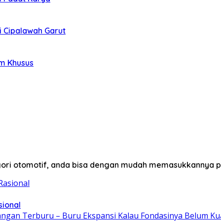
i Cipalawah Garut
im Khusus
egori otomotif, anda bisa dengan mudah memasukkannya p
sional