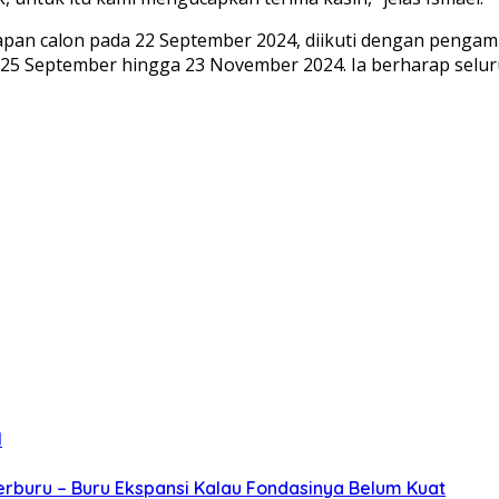
tapan calon pada 22 September 2024, diikuti dengan penga
a 25 September hingga 23 November 2024. Ia berharap sel
l
erburu – Buru Ekspansi Kalau Fondasinya Belum Kuat