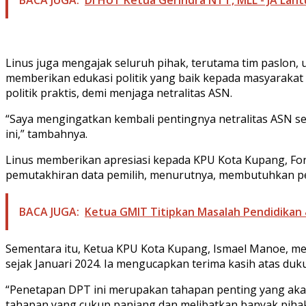
Linus juga mengajak seluruh pihak, terutama tim paslon, 
memberikan edukasi politik yang baik kepada masyarakat 
politik praktis, demi menjaga netralitas ASN.
“Saya mengingatkan kembali pentingnya netralitas ASN 
ini,” tambahnya.
Linus memberikan apresiasi kepada KPU Kota Kupang, For
pemutakhiran data pemilih, menurutnya, membutuhkan per
BACA JUGA:
Ketua GMIT Titipkan Masalah Pendidikan 
Sementara itu, Ketua KPU Kota Kupang, Ismael Manoe, me
sejak Januari 2024. Ia mengucapkan terima kasih atas du
“Penetapan DPT ini merupakan tahapan penting yang akan
tahapan yang cukup panjang dan melibatkan banyak pihak,