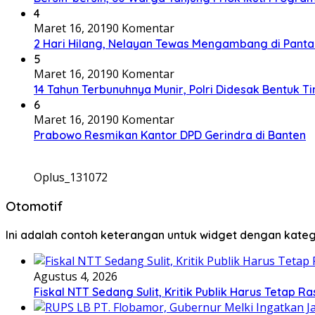
4
Maret 16, 2019
0 Komentar
2 Hari Hilang, Nelayan Tewas Mengambang di Panta
5
Maret 16, 2019
0 Komentar
14 Tahun Terbunuhnya Munir, Polri Didesak Bentuk T
6
Maret 16, 2019
0 Komentar
Prabowo Resmikan Kantor DPD Gerindra di Banten
Oplus_131072
Otomotif
Ini adalah contoh keterangan untuk widget dengan kat
Agustus 4, 2026
Fiskal NTT Sedang Sulit, Kritik Publik Harus Tetap Ra