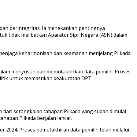
, dan berintegritas. Ia menekankan pentingnya
uk tidak melibatkan Aparatur Sipil Negara (ASN) dalam
a menjaga keharmonisan dan keamanan menjelang Pilkada
 dalam menyusun dan memutakhirkan data pemilih. Proses
litik untuk memastikan keakuratan DPT.
dari serangkaian tahapan Pilkada yang sudah dimulai
ahapan Pilkada berjalan lancar.
2024. Proses pemutakhiran data pemilih telah melalui