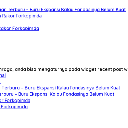
gan Terburu – Buru Ekspansi Kalau Fondasinya Belum Kuat
 Rakor Forkopimda
lahraga, anda bisa mengaturnya pada widget recent post w
l
erburu – Buru Ekspansi Kalau Fondasinya Belum Kuat
r Forkopimda