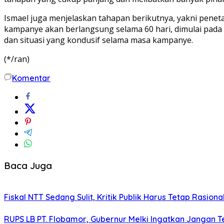
Ismael juga menjelaskan tahapan berikutnya, yakni pene
kampanye akan berlangsung selama 60 hari, dimulai pad
dan situasi yang kondusif selama masa kampanye.
(*/ran)
Komentar
Baca Juga
Fiskal NTT Sedang Sulit, Kritik Publik Harus Tetap Rasiona
RUPS LB PT. Flobamor, Gubernur Melki Ingatkan Jangan T