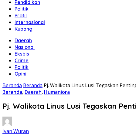
Pendidikan
Politik
Profil
Internasional
Kupang
Daerah
Nasional
Eksbis
Crime
Politik
Opini
Beranda
Beranda
Pj. Walikota Linus Lusi Tegaskan Penti
Beranda
,
Daerah
,
Humaniora
Pj. Walikota Linus Lusi Tegaskan Pe
Ivan Wuran