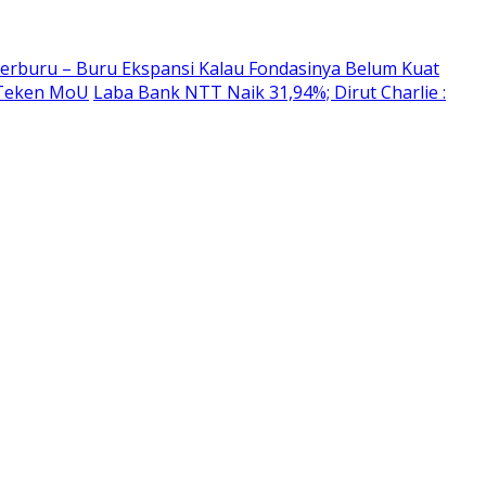
erburu – Buru Ekspansi Kalau Fondasinya Belum Kuat
 Teken MoU
Laba Bank NTT Naik 31,94%; Dirut Charlie :