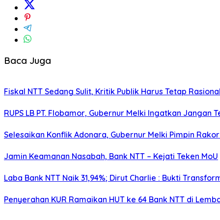
Baca Juga
Fiskal NTT Sedang Sulit, Kritik Publik Harus Tetap Rasiona
RUPS LB PT. Flobamor, Gubernur Melki Ingatkan Jangan T
Selesaikan Konflik Adonara, Gubernur Melki Pimpin Rako
Jamin Keamanan Nasabah, Bank NTT – Kejati Teken MoU
Laba Bank NTT Naik 31,94%; Dirut Charlie : Bukti Transform
Penyerahan KUR Ramaikan HUT ke 64 Bank NTT di Lemb