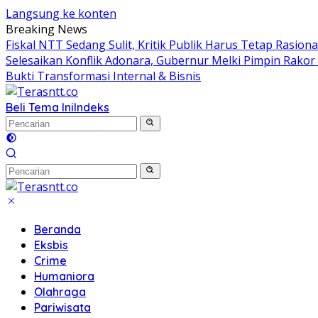
Langsung ke konten
Breaking News
Fiskal NTT Sedang Sulit, Kritik Publik Harus Tetap Rasiona
Selesaikan Konflik Adonara, Gubernur Melki Pimpin Rako
Bukti Transformasi Internal & Bisnis
Beli Tema Ini
Indeks
Beranda
Eksbis
Crime
Humaniora
Olahraga
Pariwisata