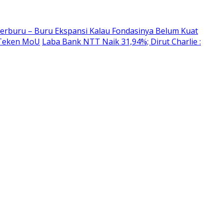
erburu – Buru Ekspansi Kalau Fondasinya Belum Kuat
 Teken MoU
Laba Bank NTT Naik 31,94%; Dirut Charlie :