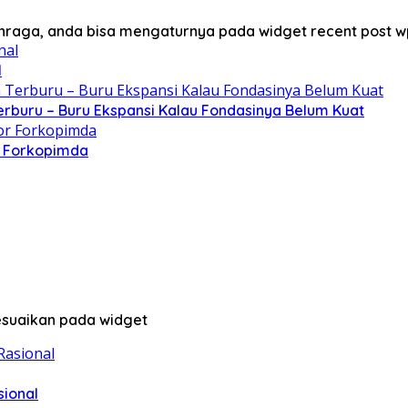
lahraga, anda bisa mengaturnya pada widget recent post w
l
erburu – Buru Ekspansi Kalau Fondasinya Belum Kuat
r Forkopimda
sesuaikan pada widget
sional