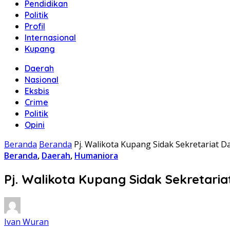
Pendidikan
Politik
Profil
Internasional
Kupang
Daerah
Nasional
Eksbis
Crime
Politik
Opini
Beranda
Beranda
Pj. Walikota Kupang Sidak Sekretariat 
Beranda
,
Daerah
,
Humaniora
Pj. Walikota Kupang Sidak Sekretar
Ivan Wuran