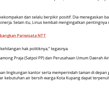
ekompakan dan selalu berpikir positif. Dia menegaskan ba
rja. Selain itu, Linus kembali mengingatkan pentingnya ne
bangkan Pariwisata NTT
h kehilangan hak politiknya,” tegasnya.
i Pamong Praja (Satpol PP) dan Perusahaan Umum Daerah Ai
han lingkungan kantor serta memperindah taman di depan
 kebutuhan air bersih warga Kota Kupang dapat terpenuhi