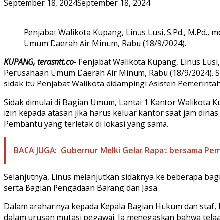
September 18, 2024
September 18, 2024
Penjabat Walikota Kupang, Linus Lusi, S.Pd., M.Pd.
Umum Daerah Air Minum, Rabu (18/9/2024).
KUPANG, terasntt.co-
Penjabat Walikota Kupang, Linus Lusi
Perusahaan Umum Daerah Air Minum, Rabu (18/9/2024). Si
sidak itu Penjabat Walikota didampingi Asisten Pemerintaha
Sidak dimulai di Bagian Umum, Lantai 1 Kantor Walikota 
izin kepada atasan jika harus keluar kantor saat jam din
Pembantu yang terletak di lokasi yang sama.
BACA JUGA:
Gubernur Melki Gelar Rapat bersama Pemp
Selanjutnya, Linus melanjutkan sidaknya ke beberapa ba
serta Bagian Pengadaan Barang dan Jasa.
Dalam arahannya kepada Kepala Bagian Hukum dan staf,
dalam urusan mutasi pegawai. Ia menegaskan bahwa telaah