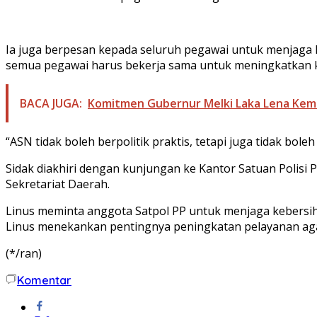
Ia juga berpesan kepada seluruh pegawai untuk menjaga k
semua pegawai harus bekerja sama untuk meningkatkan kine
BACA JUGA:
Komitmen Gubernur Melki Laka Lena Kem
“ASN tidak boleh berpolitik praktis, tetapi juga tidak bole
Sidak diakhiri dengan kunjungan ke Kantor Satuan Polis
Sekretariat Daerah.
Linus meminta anggota Satpol PP untuk menjaga kebersi
Linus menekankan pentingnya peningkatan pelayanan agar
(*/ran)
Komentar