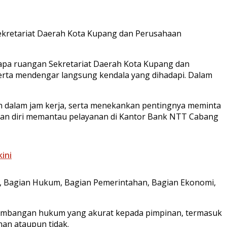
 Sekretariat Daerah Kota Kupang dan Perusahaan
erapa ruangan Sekretariat Daerah Kota Kupang dan
serta mendengar langsung kendala yang dihadapi. Dalam
in dalam jam kerja, serta menekankan pentingnya meminta
atkan diri memantau pelayanan di Kantor Bank NTT Cabang
ini
m, Bagian Hukum, Bagian Pemerintahan, Bagian Ekonomi,
timbangan hukum yang akurat kepada pimpinan, termasuk
nan ataupun tidak.