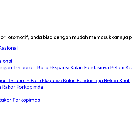
egori otomotif, anda bisa dengan mudah memasukkannya p
sional
gan Terburu – Buru Ekspansi Kalau Fondasinya Belum Kuat
 Rakor Forkopimda