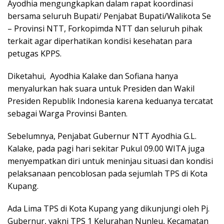
Ayodhia mengungkapkan dalam rapat koordinasi
bersama seluruh Bupati/ Penjabat Bupati/Walikota Se
– Provinsi NTT, Forkopimda NTT dan seluruh pihak
terkait agar diperhatikan kondisi kesehatan para
petugas KPPS.
Diketahui, Ayodhia Kalake dan Sofiana hanya
menyalurkan hak suara untuk Presiden dan Wakil
Presiden Republik Indonesia karena keduanya tercatat
sebagai Warga Provinsi Banten.
Sebelumnya, Penjabat Gubernur NTT Ayodhia G.L.
Kalake, pada pagi hari sekitar Pukul 09.00 WITA juga
menyempatkan diri untuk meninjau situasi dan kondisi
pelaksanaan pencoblosan pada sejumlah TPS di Kota
Kupang.
Ada Lima TPS di Kota Kupang yang dikunjungi oleh Pj.
Gubernur, yakni TPS 1 Kelurahan Nunleu, Kecamatan