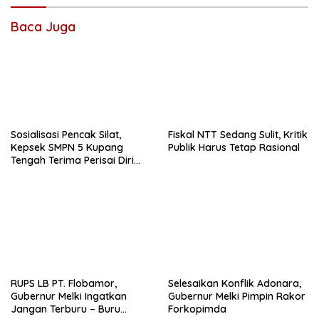
Baca Juga
Sosialisasi Pencak Silat,
Fiskal NTT Sedang Sulit, Kritik
Kepsek SMPN 5 Kupang
Publik Harus Tetap Rasional
Tengah Terima Perisai Diri
Jadi Kegiatan
Ekstrakurikuler
RUPS LB PT. Flobamor,
Selesaikan Konflik Adonara,
Gubernur Melki Ingatkan
Gubernur Melki Pimpin Rakor
Jangan Terburu – Buru
Forkopimda