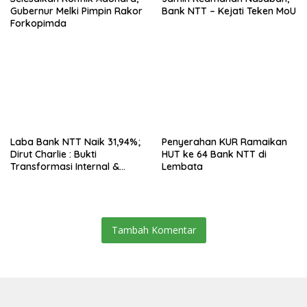
Gubernur Melki Pimpin Rakor
Bank NTT – Kejati Teken MoU
Forkopimda
Laba Bank NTT Naik 31,94%;
Penyerahan KUR Ramaikan
Dirut Charlie : Bukti
HUT ke 64 Bank NTT di
Transformasi Internal &
Lembata
Bisnis
Tambah Komentar