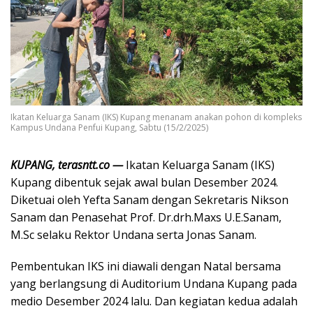
Ikatan Keluarga Sanam (IKS) Kupang menanam anakan pohon di kompleks
Kampus Undana Penfui Kupang, Sabtu (15/2/2025)
KUPANG, terasntt.co —
Ikatan Keluarga Sanam (IKS)
Kupang dibentuk sejak awal bulan Desember 2024.
Diketuai oleh Yefta Sanam dengan Sekretaris Nikson
Sanam dan Penasehat Prof. Dr.drh.Maxs U.E.Sanam,
M.Sc selaku Rektor Undana serta Jonas Sanam.
Pembentukan IKS ini diawali dengan Natal bersama
yang berlangsung di Auditorium Undana Kupang pada
medio Desember 2024 lalu. Dan kegiatan kedua adalah