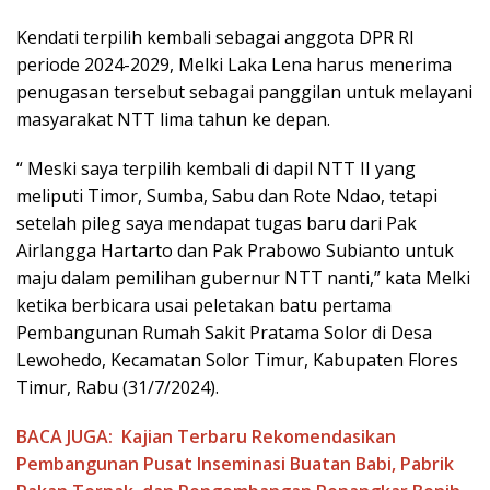
Kendati terpilih kembali sebagai anggota DPR RI
periode 2024-2029, Melki Laka Lena harus menerima
penugasan tersebut sebagai panggilan untuk melayani
masyarakat NTT lima tahun ke depan.
“ Meski saya terpilih kembali di dapil NTT II yang
meliputi Timor, Sumba, Sabu dan Rote Ndao, tetapi
setelah pileg saya mendapat tugas baru dari Pak
Airlangga Hartarto dan Pak Prabowo Subianto untuk
maju dalam pemilihan gubernur NTT nanti,” kata Melki
ketika berbicara usai peletakan batu pertama
Pembangunan Rumah Sakit Pratama Solor di Desa
Lewohedo, Kecamatan Solor Timur, Kabupaten Flores
Timur, Rabu (31/7/2024).
BACA JUGA:
Kajian Terbaru Rekomendasikan
Pembangunan Pusat Inseminasi Buatan Babi, Pabrik