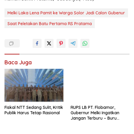
Melki Laka Lena Pamit ke Warga Solor Jadi Calon Gubenur
Saat Peletakan Batu Pertama RS Pratama
Baca Juga
Fiskal NTT Sedang Sulit, Kritik
RUPS LB PT. Flobamor,
Publik Harus Tetap Rasional
Gubernur Melki Ingatkan
Jangan Terburu – Buru
Ekspansi Kalau Fondasinya
Belum Kuat