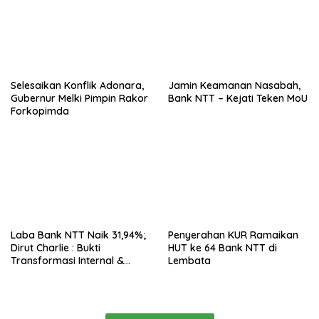
Selesaikan Konflik Adonara,
Jamin Keamanan Nasabah,
Gubernur Melki Pimpin Rakor
Bank NTT – Kejati Teken MoU
Forkopimda
Laba Bank NTT Naik 31,94%;
Penyerahan KUR Ramaikan
Dirut Charlie : Bukti
HUT ke 64 Bank NTT di
Transformasi Internal &
Lembata
Bisnis