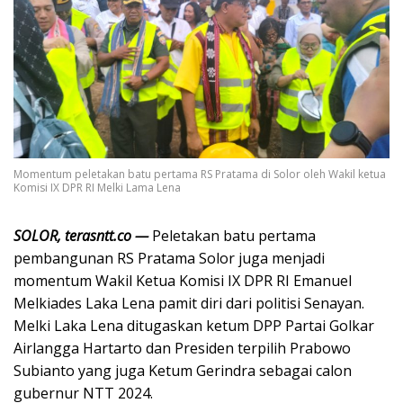
Momentum peletakan batu pertama RS Pratama di Solor oleh Wakil ketua
Komisi IX DPR RI Melki Lama Lena
SOLOR, terasntt.co —
Peletakan batu pertama
pembangunan RS Pratama Solor juga menjadi
momentum Wakil Ketua Komisi IX DPR RI Emanuel
Melkiades Laka Lena pamit diri dari politisi Senayan.
Melki Laka Lena ditugaskan ketum DPP Partai Golkar
Airlangga Hartarto dan Presiden terpilih Prabowo
Subianto yang juga Ketum Gerindra sebagai calon
gubernur NTT 2024.