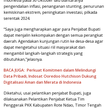
Indonesia pada 30 Oktober lalu diantaranya
pengendalian inflasi, penanganan stunting, penurunan
kemiskinan ekstrem, peningkatan investasi, pilkada
serentak 2024.
“Saya juga mengharapkan agar para Penjabat Bupati
dapat menjalin kekompakan dengan semua perangkat
daerah. Agendakan kunjungan rutin ke desa-desa agar
dapat mengetahui situasi riil masyarakat dan
mengambil langkah-langkah strategis yang
dibutuhkan,”jelasnya.
BACA JUGA:
Perkuat Komitmen dalam Melindungi
Data Pribadi, Indosat Ooredoo Hutchison Dukung
Digitalisasi Aman dan Merata di Indonesia
Diketahui, usai pelantikan penjabat Bupati, juga
dilaksanakan Pelantikan Penjabat Ketua Tim
Penggerak PKK Kabupaten Rote Ndao, Timor Tengah