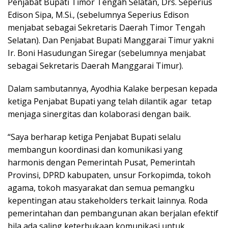
Penjabat Bupati Timor Tengah Selatan, Drs. Seperius
Edison Sipa, M.Si., (sebelumnya Seperius Edison
menjabat sebagai Sekretaris Daerah Timor Tengah
Selatan). Dan Penjabat Bupati Manggarai Timur yakni
Ir. Boni Hasudungan Siregar (sebelumnya menjabat
sebagai Sekretaris Daerah Manggarai Timur).
Dalam sambutannya, Ayodhia Kalake berpesan kepada
ketiga Penjabat Bupati yang telah dilantik agar tetap
menjaga sinergitas dan kolaborasi dengan baik.
“Saya berharap ketiga Penjabat Bupati selalu
membangun koordinasi dan komunikasi yang
harmonis dengan Pemerintah Pusat, Pemerintah
Provinsi, DPRD kabupaten, unsur Forkopimda, tokoh
agama, tokoh masyarakat dan semua pemangku
kepentingan atau stakeholders terkait lainnya. Roda
pemerintahan dan pembangunan akan berjalan efektif
bila ada saling keterbukaan komunikasi untuk