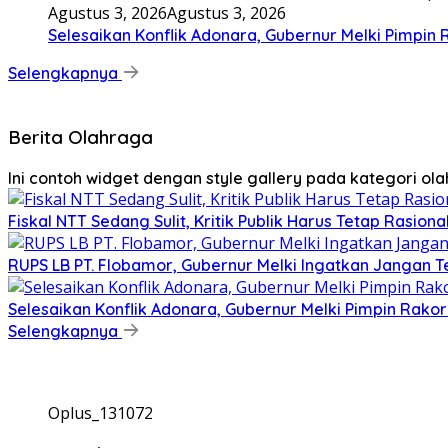
Agustus 3, 2026
Agustus 3, 2026
Selesaikan Konflik Adonara, Gubernur Melki Pimpin
Selengkapnya
Berita Olahraga
Ini contoh widget dengan style gallery pada kategori o
Fiskal NTT Sedang Sulit, Kritik Publik Harus Tetap Rasiona
RUPS LB PT. Flobamor, Gubernur Melki Ingatkan Jangan T
Selesaikan Konflik Adonara, Gubernur Melki Pimpin Rako
Selengkapnya
Oplus_131072