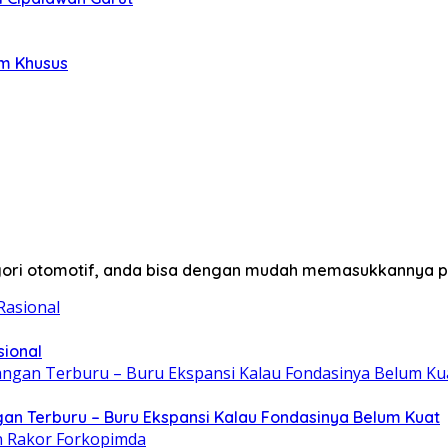
im Khusus
egori otomotif, anda bisa dengan mudah memasukkannya p
sional
gan Terburu – Buru Ekspansi Kalau Fondasinya Belum Kuat