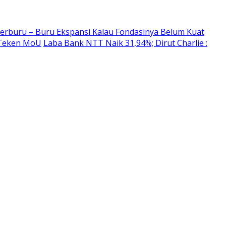
erburu – Buru Ekspansi Kalau Fondasinya Belum Kuat
 Teken MoU
Laba Bank NTT Naik 31,94%; Dirut Charlie :