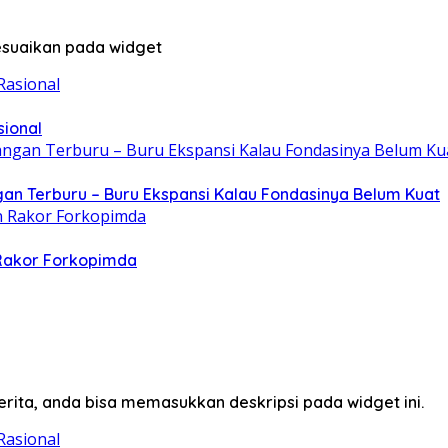
sesuaikan pada widget
sional
gan Terburu – Buru Ekspansi Kalau Fondasinya Belum Kuat
 Rakor Forkopimda
erita, anda bisa memasukkan deskripsi pada widget ini.