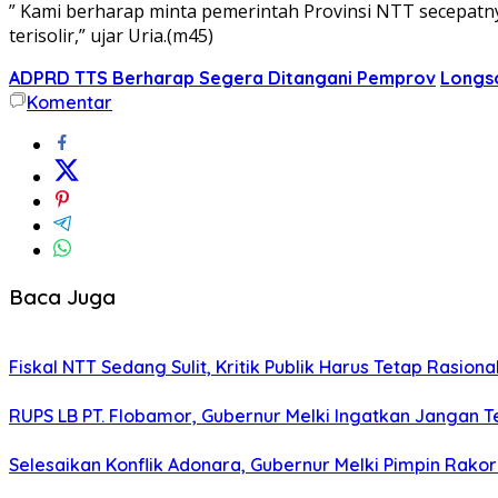
” Kami berharap minta pemerintah Provinsi NTT secepatnya 
terisolir,” ujar Uria.(m45)
ADPRD TTS Berharap Segera Ditangani Pemprov
Longso
Komentar
Baca Juga
Fiskal NTT Sedang Sulit, Kritik Publik Harus Tetap Rasiona
RUPS LB PT. Flobamor, Gubernur Melki Ingatkan Jangan T
Selesaikan Konflik Adonara, Gubernur Melki Pimpin Rako