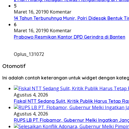
5
Maret 16, 2019
0 Komentar
14 Tahun Terbunuhnya Munir, Polri Didesak Bentuk T
6
Maret 16, 2019
0 Komentar
Prabowo Resmikan Kantor DPD Gerindra di Banten
Oplus_131072
Otomotif
Ini adalah contoh keterangan untuk widget dengan kat
Agustus 4, 2026
Fiskal NTT Sedang Sulit, Kritik Publik Harus Tetap Ra
Agustus 4, 2026
RUPS LB PT. Flobamor, Gubernur Melki Ingatkan Jan