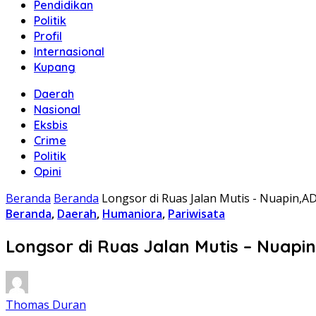
Pendidikan
Politik
Profil
Internasional
Kupang
Daerah
Nasional
Eksbis
Crime
Politik
Opini
Beranda
Beranda
Longsor di Ruas Jalan Mutis - Nuapin,
Beranda
,
Daerah
,
Humaniora
,
Pariwisata
Longsor di Ruas Jalan Mutis – Nuap
Thomas Duran