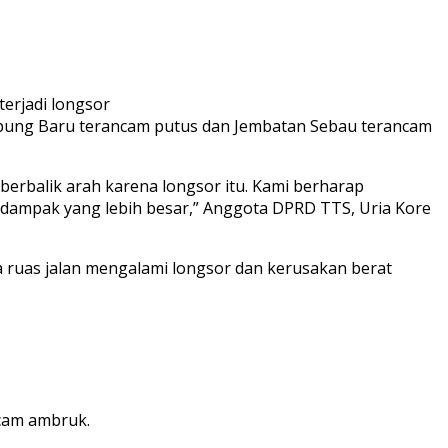
terjadi longsor
Kampung Baru terancam putus dan Jembatan Sebau terancam
erbalik arah karena longsor itu. Kami berharap
dampak yang lebih besar,” Anggota DPRD TTS, Uria Kore
a ruas jalan mengalami longsor dan kerusakan berat
cam ambruk.