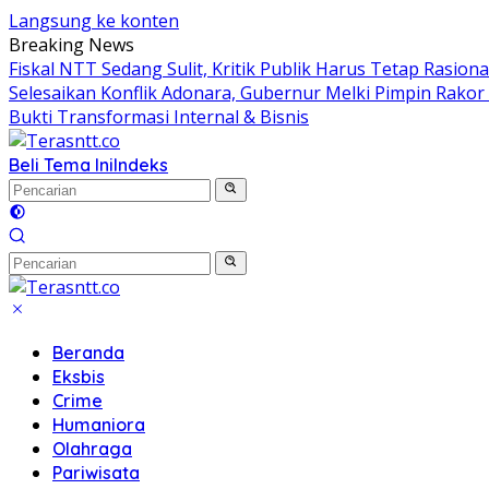
Langsung ke konten
Breaking News
Fiskal NTT Sedang Sulit, Kritik Publik Harus Tetap Rasiona
Selesaikan Konflik Adonara, Gubernur Melki Pimpin Rako
Bukti Transformasi Internal & Bisnis
Beli Tema Ini
Indeks
Beranda
Eksbis
Crime
Humaniora
Olahraga
Pariwisata