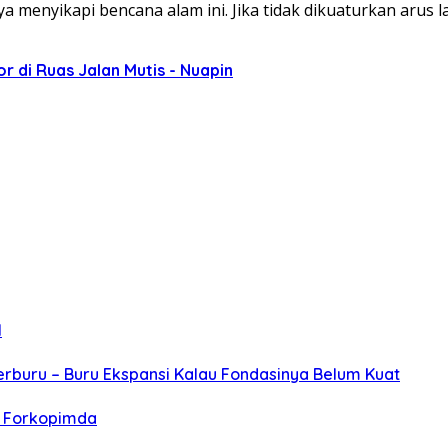
menyikapi bencana alam ini. Jika tidak dikuaturkan arus la
r di Ruas Jalan Mutis - Nuapin
l
erburu – Buru Ekspansi Kalau Fondasinya Belum Kuat
r Forkopimda