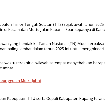
bupaten Timor Tengah Selatan (TTS) sejak awal Tahun 2025 
uapin di Kecamatan Mutis, Jalan Kapan – Eban tepatnya di 
tawan yang hendak ke Taman Nasional (TN) Mutis terpaksa b
n paling lambat dalam tahun 2025 ini untuk menghindari 
rapa waktu terakhir di wilayah setempat menyebabkan berap
atumnasi.
eunggulan Melki-Johni
Eban Kabupaten TTU serta Oepoli Kabupaten Kupang teran