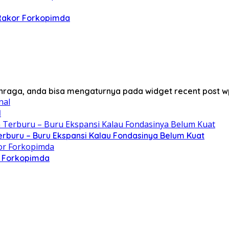
 Rakor Forkopimda
lahraga, anda bisa mengaturnya pada widget recent post w
l
erburu – Buru Ekspansi Kalau Fondasinya Belum Kuat
r Forkopimda