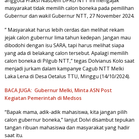
anggota Fraksi NasDem DPRD NTT ini mengajak
masyarakat tidak memilih calon boneka pada pemilihan
Gubernur dan wakil Gubernur NTT, 27 November 2024.
” Masyarakat harus lebih cerdas dan melihat rekam
jejak calon gubernur lima tahun kedepan. Jangan mau
dibodohi dengan isu SARA, tapi harus melihat siapa
yang ada di belakang calon tersebut. Apalagi memilih
calon boneka di Pilgub NTT,” tegas Dolvianus Kolo saat
menjadi jurkam dalam kampanye Cagub NTT Melki
Laka Lena di Desa Oetalus TTU, Minggu (14/10/2024).
BACA JUGA:
Gubernur Melki, Minta ASN Post
Kegiatan Pemerintah di Medsos
“Bapak mama, adik-adik mahasiswa, kita jangan pilih
calon gubernur boneka,” lanjut Dolvi disambut tepukan
tangan ribuan mahasiswa dan masyarakat yang hadir
saat itu.