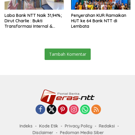
Laba Bank NTT Naik 31,94%;
Penyerahan KUR Ramaikan
Dirut Charlie : Bukti
HUT ke 64 Bank NTT di
Transformasi Internal &
Lembata
Bisnis
Tambah Komentar
Indeks
Kode Etik
Privacy Policy
Redaksi
Disclaimer
Pedoman Media Siber