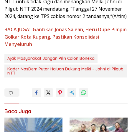
NTT untuk tidak ragu dan menangkan Melki-Johni di
Pilgub NTT 2024 mendatang. “Tanggal 27 November
2024, datang ke TPS coblos nomor 2 tandasnya,”(*/tim)
BACA JUGA:
Gantikan Jonas Salean, Heru Dupe Pimpin
Golkar Kota Kupang, Pastikan Konsolidasi
Menyeluruh
Ajak Masyarakat Jangan Pilih Calon Boneka
Kader NasDem Putar Haluan Dukung Melki - Johni di Pilgub
NTT
Baca Juga