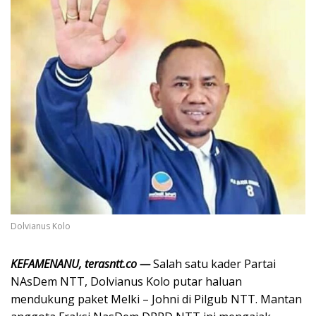
Dolvianus Kolo
KEFAMENANU, terasntt.co —
Salah satu kader Partai
NAsDem NTT, Dolvianus Kolo putar haluan
mendukung paket Melki – Johni di Pilgub NTT. Mantan