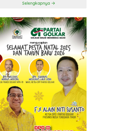
Selengkapnya
t