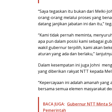
“Saya tegaskan itu bukan dari Melki-Joh
orang-orang melalui proses yang benar
datang janjikan jabatan ini dan itu,” t
“Kami tidak pernah meminta, menyuruh
apa pun dalam posisi kami sebagai gub
wakil gubernur terpilih, kami akan be
aturan yang ada dan berlaku,” lanjutny
Dalam kesempatan ini juga Johni meng
yang diberikan rakyat NTT kepada Mel
“Kepercayaan ini adalah amanah yang
bersama semua elemen masyarakat dem
BACA JUGA:
Gubernur NTT Minta S
Pemerintah