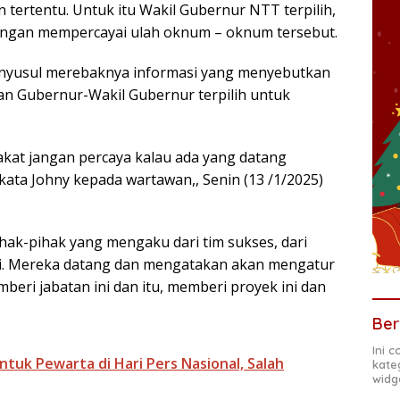
 tertentu. Untuk itu Wakil Gubernur NTT terpilih,
angan mempercayai ulah oknum – oknum tersebut.
enyusul merebaknya informasi yang menyebutkan
n Gubernur-Wakil Gubernur terpilih untuk
kat jangan percaya kalau ada yang datang
 kata Johny kepada wartawan,, Senin (13 /1/2025)
hak-pihak yang mengaku dari tim sukses, dari
hni. Mereka datang dan mengatakan akan mengatur
mberi jabatan ini dan itu, memberi proyek ini dan
Ber
Ini 
uk Pewarta di Hari Pers Nasional, Salah
kate
widg