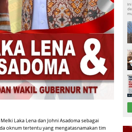
In
de
mu
Melki Laka Lena dan Johni Asadoma sebagai
ada oknum tertentu yang mengatasnamakan tim