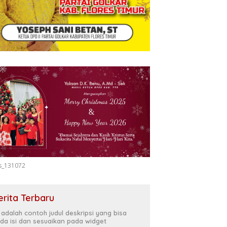
s_131072
erita Terbaru
i adalah contoh judul deskripsi yang bisa
da isi dan sesuaikan pada widget