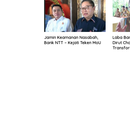
Jamin Keamanan Nasabah,
Laba Ban
Bank NTT – Kejati Teken MoU
Dirut Char
Transform