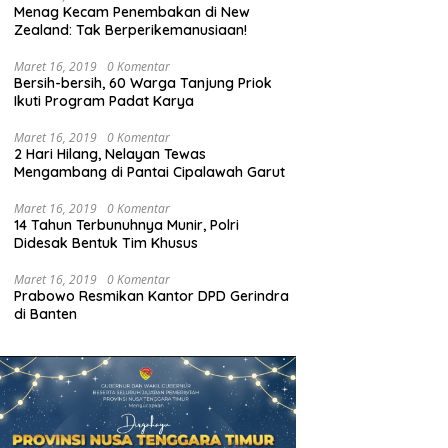
Menag Kecam Penembakan di New
Zealand: Tak Berperikemanusiaan!
Maret 16, 2019
0 Komentar
Bersih-bersih, 60 Warga Tanjung Priok
Ikuti Program Padat Karya
Maret 16, 2019
0 Komentar
2 Hari Hilang, Nelayan Tewas
Mengambang di Pantai Cipalawah Garut
Maret 16, 2019
0 Komentar
14 Tahun Terbunuhnya Munir, Polri
Didesak Bentuk Tim Khusus
Maret 16, 2019
0 Komentar
Prabowo Resmikan Kantor DPD Gerindra
di Banten