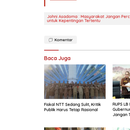
Johni Asadoma : Masyarakat Jangan Perc
untuk Kepentingan Tertentu
Komentar
Baca Juga
RUPS LB 
Fiskal NTT Sedang Sulit, Kritik
Gubernur
Publik Harus Tetap Rasional
Jangan T
Ekspansi
Belum K