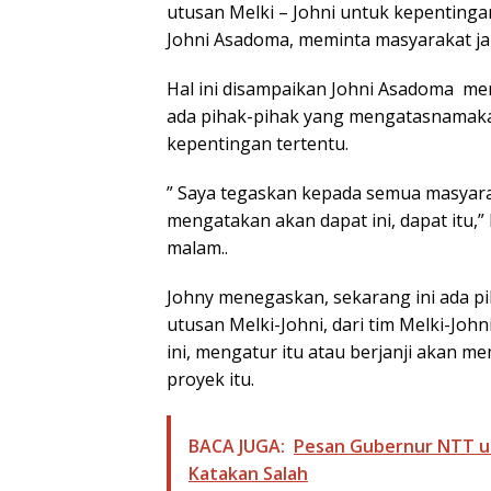
utusan Melki – Johni untuk kepentingan
Johni Asadoma, meminta masyarakat j
Hal ini disampaikan Johni Asadoma m
ada pihak-pihak yang mengatasnamaka
kepentingan tertentu.
” Saya tegaskan kepada semua masyara
mengatakan akan dapat ini, dapat itu,”
malam..
Johny menegaskan, sekarang ini ada pi
utusan Melki-Johni, dari tim Melki-Jo
ini, mengatur itu atau berjanji akan me
proyek itu.
BACA JUGA:
Pesan Gubernur NTT unt
Katakan Salah