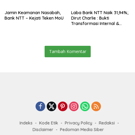
Jamin Keamanan Nasabah,
Laba Bank NTT Naik 31,94%;
Bank NTT – Kejati Teken MoU
Dirut Charlie : Bukti
Transformasi Internal &
Bisnis
Tambah Komentar
Indeks
Kode Etik
Privacy Policy
Redaksi
Disclaimer
Pedoman Media Siber