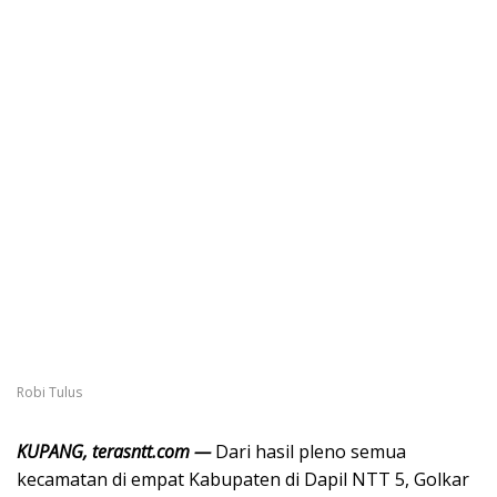
Robi Tulus
KUPANG, terasntt.com —
Dari hasil pleno semua
kecamatan di empat Kabupaten di Dapil NTT 5, Golkar