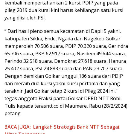
kembali mempertahankan 2 kursi. PDIP yang pada
pileg 2019 dua kursi kini harus kehilangan satu kursi
yang diisi oleh PSI.
” Dari hasil pleno semua kecamatan di Dapil 5 yakni,
kabupaten Sikka, Ende, Ngada dan Nagekeo Golkar
memperoleh 70.506 suara, PDIP 70.320 suara, Gerindra
65.706 suara, PKB 62.917 suara, Nasdem 49.644 suara,
Perindo 32.518 suara, Demokrat 27.618 suara, Hanura
25.402 suara, PSI 24.883 suara dan PAN 23.707 suara.
Dengan demikian Golkar unggul 186 suara dari PDIP
dan meraih dua kursi yakni kursi pertama dan yang
terakhir. Jadi Golkar tetap 2 kursi di Pileg 2024 ini,”
tegas anggota Fraksi partai Golkar DPRD NTT Robi
Tulis kepada terasntt.co di Maumere, Rabu (28/2/2024)
petang.
BACA JUGA:
Langkah Strategis Bank NTT Sebagai