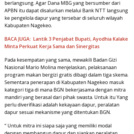
berlangsung. Agar Dana MBG yang bersumber dari
APBN itu dapat disalurkan melalui Bank NTT langsung
ke pengelola dapur yang tersebar di seluruh wilayah
Kabupaten Nagekeo.
BACA JUGA:
Lantik 3 Penjabat Bupati, Ayodhia Kalake
Minta Perkuat Kerja Sama dan Sinergitas
Pada kesempatan yang sama, mewakili Badan Gizi
Nasional Mario Molina menjelaskan, pelaksanaan
program makan bergizi gratis dibagi dalam tiga skema.
Sementara penerapan di Kabupaten Nagekeo masuk
kategori tiga di mana BGN bekerjasama dengan mitra
mandiri yang berasal dari pihak swasta. Untuk itu Yang
perlu diverifikasi adalah kekayaan dapur, peralatan
dapur sesuai mekanisme yang ditentukan BGN.
“ Untuk mitra ini siapa saja yang memiliki modal
dengan membangun dapur dan siapkan peralatan