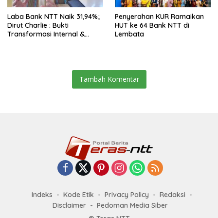
Laba Bank NTT Naik 31,94%;
Penyerahan KUR Ramaikan
Dirut Charlie : Bukti
HUT ke 64 Bank NTT di
Transformasi Internal &
Lembata
Bisnis
Tambah Komentar
Indeks
Kode Etik
Privacy Policy
Redaksi
Disclaimer
Pedoman Media Siber