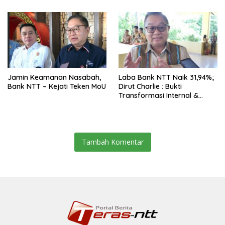
Belum Kuat
Jamin Keamanan Nasabah,
Laba Bank NTT Naik 31,94%;
Bank NTT – Kejati Teken MoU
Dirut Charlie : Bukti
Transformasi Internal &
Bisnis
Tambah Komentar