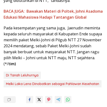
yang dibutuhkan di NTT,” tandasnya.
BACA JUGA:
Bawakan Materi di Poltek, Johni Asadoma
Edukasi Mahasiswa Hadapi Tantangan Global
Pada kesempatan yang sama juga, Jaenudin meminta
kepada seluruh masyarakat di Kabupaten Ende supaya
memilih paket Melki-Johni di Pilgub NTT 27 November
2024 mendatang, sebab Paket Melki-Johni sudah
banyak berbuat untuk masyarakat NTT. Jangan ragu
pilih Melki – Johni untuk NTT maju, NTT sejahtera.
(*/
tim)
Di Tanah Leluhurnya
Melki Laka Lena Dinobatkan sebagai Pahlawan Kesehatan