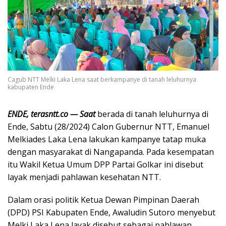
Cagub NTT Melki Laka Lena saat berkampanye di tanah leluhurnya
kabupaten Ende
ENDE, terasntt.co — Saat
berada di tanah leluhurnya di
Ende, Sabtu (28/2024) Calon Gubernur NTT, Emanuel
Melkiades Laka Lena lakukan kampanye tatap muka
dengan masyarakat di Nangapanda. Pada kesempatan
itu Wakil Ketua Umum DPP Partai Golkar ini disebut
layak menjadi pahlawan kesehatan NTT.
Dalam orasi politik Ketua Dewan Pimpinan Daerah
(DPD) PSI Kabupaten Ende, Awaludin Sutoro menyebut
Melki Laka Lena layak disebut sebagai pahlawan