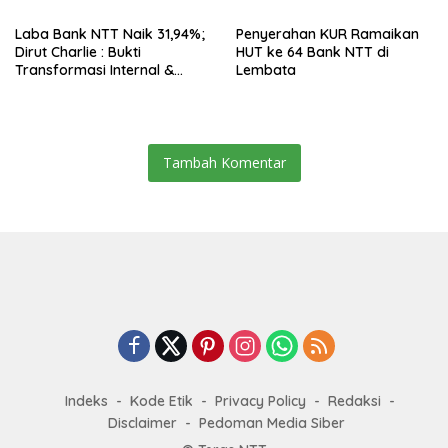
Laba Bank NTT Naik 31,94%;
Penyerahan KUR Ramaikan
Dirut Charlie : Bukti
HUT ke 64 Bank NTT di
Transformasi Internal &
Lembata
Bisnis
Tambah Komentar
Indeks
Kode Etik
Privacy Policy
Redaksi
Disclaimer
Pedoman Media Siber