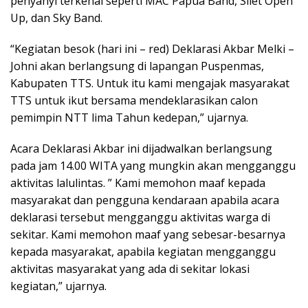
penyanyi terkenal seperti MAC Papua Band, Silet Open
Up, dan Sky Band.
“Kegiatan besok (hari ini – red) Deklarasi Akbar Melki –
Johni akan berlangsung di lapangan Puspenmas,
Kabupaten TTS. Untuk itu kami mengajak masyarakat
TTS untuk ikut bersama mendeklarasikan calon
pemimpin NTT lima Tahun kedepan,” ujarnya.
Acara Deklarasi Akbar ini dijadwalkan berlangsung
pada jam 14.00 WITA yang mungkin akan mengganggu
aktivitas lalulintas. ” Kami memohon maaf kepada
masyarakat dan pengguna kendaraan apabila acara
deklarasi tersebut mengganggu aktivitas warga di
sekitar. Kami memohon maaf yang sebesar-besarnya
kepada masyarakat, apabila kegiatan mengganggu
aktivitas masyarakat yang ada di sekitar lokasi
kegiatan,” ujarnya.