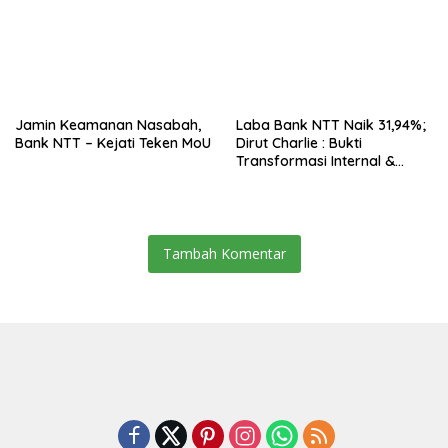
Jamin Keamanan Nasabah,
Laba Bank NTT Naik 31,94%;
Bank NTT – Kejati Teken MoU
Dirut Charlie : Bukti
Transformasi Internal &
Bisnis
Tambah Komentar