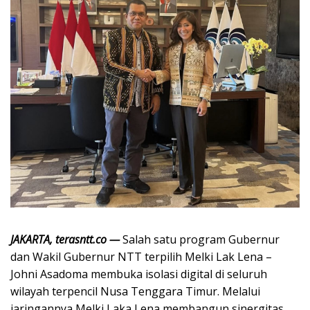
JAKARTA, terasntt.co —
Salah satu program Gubernur
dan Wakil Gubernur NTT terpilih Melki Lak Lena –
Johni Asadoma membuka isolasi digital di seluruh
wilayah terpencil Nusa Tenggara Timur. Melalui
jaringannya Melki Laka Lena membangun sinergitas