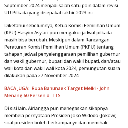
September 2024 menjadi salah satu poin dalam revisi
UU Pilkada yang disepakati akhir 2023 ini.
Diketahui sebelumnya, Ketua Komisi Pemilihan Umum
(KPU) Hasyim Asy’ari pun mengakui jadwal pilkada
masih bisa berubah. Meskipun dalam Rancangan
Peraturan Komisi Pemilihan Umum (PKPU) tentang
tahapan jadwal penyelenggaraan pemilihan gubernur
dan wakil gubernur, bupati dan wakil bupati, dan/atau
wali kota dan wakil wali kota 2024, pemungutan suara
dilakukan pada 27 November 2024.
BACA JUGA:
Ruba Banunaek Target Melki - Johni
Menang 60 Persen di TTS
Di sisi lain, Airlangga pun menegaskan sikapnya
membela pernyataan Presiden Joko Widodo (Jokowi)
soal presiden boleh berkampanye dan memihak.