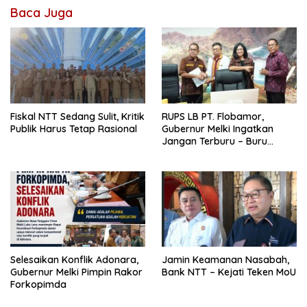
Baca Juga
Fiskal NTT Sedang Sulit, Kritik
RUPS LB PT. Flobamor,
Publik Harus Tetap Rasional
Gubernur Melki Ingatkan
Jangan Terburu – Buru
Ekspansi Kalau Fondasinya
Belum Kuat
Selesaikan Konflik Adonara,
Jamin Keamanan Nasabah,
Gubernur Melki Pimpin Rakor
Bank NTT – Kejati Teken MoU
Forkopimda