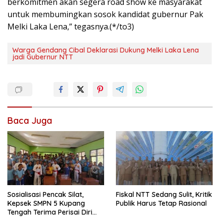
berkomitmen akan segera road show ke masyarakat
untuk membumingkan sosok kandidat gubernur Pak
Melki Laka Lena,” tegasnya.(*/to3)
Warga Gendang Cibal Deklarasi Dukung Melki Laka Lena
jadi Gubernur NTT
Baca Juga
Sosialisasi Pencak Silat,
Fiskal NTT Sedang Sulit, Kritik
Kepsek SMPN 5 Kupang
Publik Harus Tetap Rasional
Tengah Terima Perisai Diri