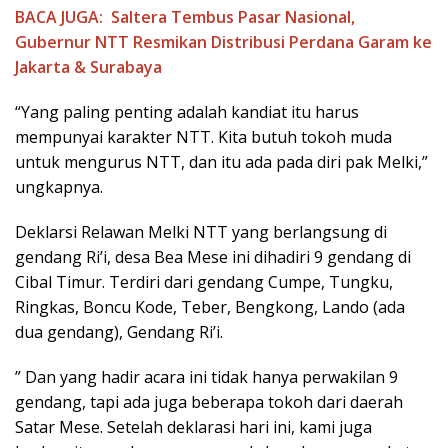
BACA JUGA:
Saltera Tembus Pasar Nasional,
Gubernur NTT Resmikan Distribusi Perdana Garam ke
Jakarta & Surabaya
“Yang paling penting adalah kandiat itu harus
mempunyai karakter NTT. Kita butuh tokoh muda
untuk mengurus NTT, dan itu ada pada diri pak Melki,”
ungkapnya.
Deklarsi Relawan Melki NTT yang berlangsung di
gendang Ri’i, desa Bea Mese ini dihadiri 9 gendang di
Cibal Timur. Terdiri dari gendang Cumpe, Tungku,
Ringkas, Boncu Kode, Teber, Bengkong, Lando (ada
dua gendang), Gendang Ri’i.
” Dan yang hadir acara ini tidak hanya perwakilan 9
gendang, tapi ada juga beberapa tokoh dari daerah
Satar Mese. Setelah deklarasi hari ini, kami juga