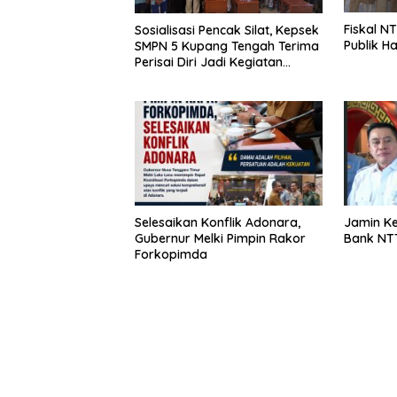
Fiskal NT
Sosialisasi Pencak Silat, Kepsek
Publik H
SMPN 5 Kupang Tengah Terima
Perisai Diri Jadi Kegiatan
Ekstrakurikuler
Selesaikan Konflik Adonara,
Jamin K
Gubernur Melki Pimpin Rakor
Bank NTT
Forkopimda