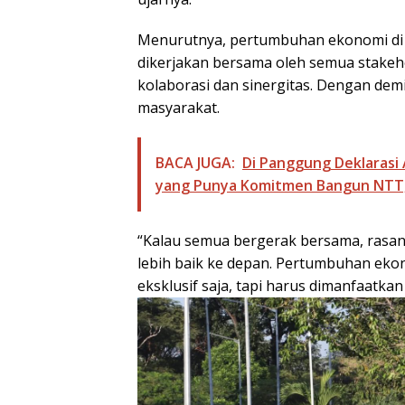
Menurutnya, pertumbuhan ekonomi di 
dikerjakan bersama oleh semua stak
kolaborasi dan sinergitas. Dengan dem
masyarakat.
BACA JUGA:
Di Panggung Deklarasi 
yang Punya Komitmen Bangun NTT,
“Kalau semua bergerak bersama, rasa
lebih baik ke depan. Pertumbuhan ekono
eksklusif saja, tapi harus dimanfaatka