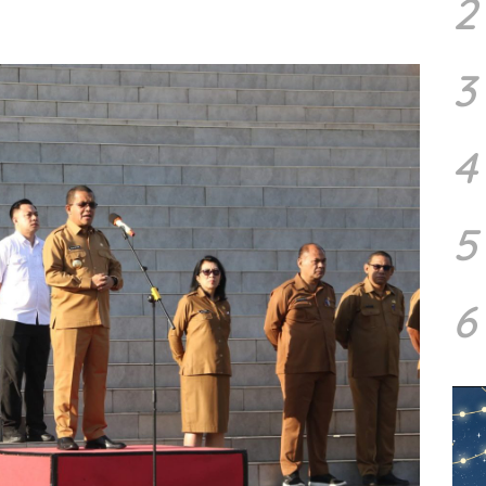
2
3
4
5
6