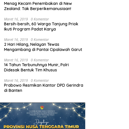
Menag Kecam Penembakan di New
Zealand: Tak Berperikemanusiaan!
Maret 16, 2019
0 Komentar
Bersih-bersih, 60 Warga Tanjung Priok
Ikuti Program Padat Karya
Maret 16, 2019
0 Komentar
2 Hari Hilang, Nelayan Tewas
Mengambang di Pantai Cipalawah Garut
Maret 16, 2019
0 Komentar
14 Tahun Terbunuhnya Munir, Polri
Didesak Bentuk Tim Khusus
Maret 16, 2019
0 Komentar
Prabowo Resmikan Kantor DPD Gerindra
di Banten