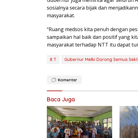
sosialnya secara bijak dan menjadikann
masyarakat.
“Ruang medsos kita penuh dengan pesi
sampaikan hal baik dan positif yang kit
masyarakat terhadap NTT itu dapat tu
8 T
Gubernur Melki Dorong Semua Sekt
Komentar
Baca Juga