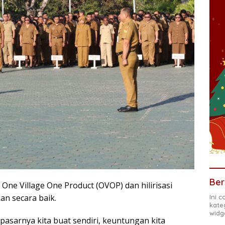
Ber
One Village One Product (OVOP) dan hilirisasi
an secara baik.
Ini 
kate
widg
, pasarnya kita buat sendiri, keuntungan kita