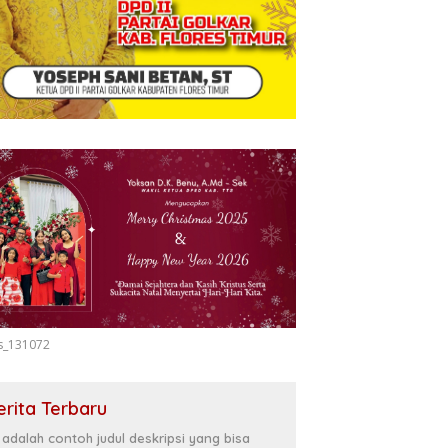
s_131072
erita Terbaru
i adalah contoh judul deskripsi yang bisa