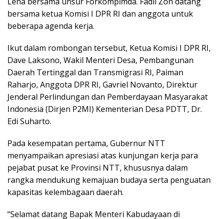
Lena bersama unsur Forkompimda. Fadli Zon datang
bersama ketua Komisi I DPR RI dan anggota untuk
beberapa agenda kerja.
Ikut dalam rombongan tersebut, Ketua Komisi I DPR RI,
Dave Laksono, Wakil Menteri Desa, Pembangunan
Daerah Tertinggal dan Transmigrasi RI, Paiman
Raharjo, Anggota DPR RI, Gavriel Novanto, Direktur
Jenderal Perlindungan dan Pemberdayaan Masyarakat
Indonesia (Dirjen P2MI) Kementerian Desa PDTT, Dr.
Edi Suharto.
Pada kesempatan pertama, Gubernur NTT
menyampaikan apresiasi atas kunjungan kerja para
pejabat pusat ke Provinsi NTT, khususnya dalam
rangka mendukung kemajuan budaya serta penguatan
kapasitas kelembagaan daerah.
“Selamat datang Bapak Menteri Kabudayaan di