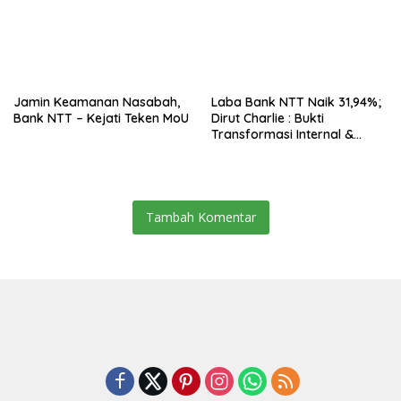
Jamin Keamanan Nasabah,
Laba Bank NTT Naik 31,94%;
Bank NTT – Kejati Teken MoU
Dirut Charlie : Bukti
Transformasi Internal &
Bisnis
Tambah Komentar