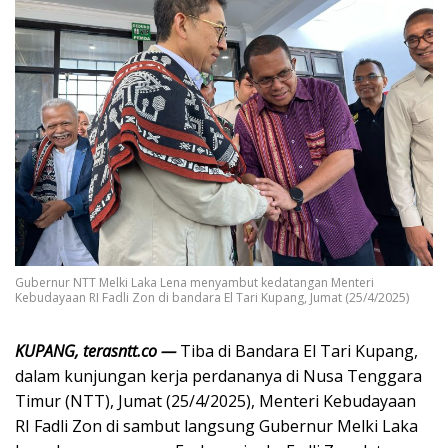
Gubernur NTT Melki Laka Lena menyambut kedatangan Menteri
Kebudayaan RI Fadli Zon di bandara El Tari Kupang, Jumat (25/4/2025)
KUPANG, terasntt.co —
Tiba di Bandara El Tari Kupang,
dalam kunjungan kerja perdananya di Nusa Tenggara
Timur (NTT), Jumat (25/4/2025), Menteri Kebudayaan
RI Fadli Zon di sambut langsung Gubernur Melki Laka