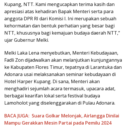
Kupang, NTT. Kami mengucapkan terima kasih dan
apresiasi atas kehadiran Bapak Menteri serta para
anggota DPR RI dari Komisi I. Ini merupakan sebuah
kehormatan dan bentuk perhatian yang besar bagi
NTT, khususnya bagi kemajuan budaya daerah NTT,”
ujar Gubernur Melki.
Melki Laka Lena menyebutkan, Menteri Kebudayaan,
Fadli Zon dijadwalkan akan melanjutkan kunjungannya
ke Kabupaten Flores Timur, tepatnya di Larantuka dan
Adonara usai melaksanakan seminar kebudayaan di
Hotel Harper Kupang. Di sana, Menteri akan
menghadiri sejumlah acara termasuk, upacara adat,
berbagai kearifan lokal serta festival budaya
Lamoholot yang diselenggarakan di Pulau Adonara.
BACA JUGA:
Suara Golkar Melonjak, Airlangga Dinilai
Mampu Gerakkan Mesin Partai pada Pemilu 2024