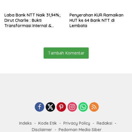
Laba Bank NTT Naik 31,94%;
Penyerahan KUR Ramaikan
Dirut Charlie : Bukti
HUT ke 64 Bank NTT di
Transformasi Internal &
Lembata
Bisnis
Tambah Komentar
Indeks
Kode Etik
Privacy Policy
Redaksi
Disclaimer
Pedoman Media Siber