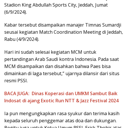
Stadion King Abdullah Sports City, Jeddah, Jumat
(6/9/2024).
Kabar tersebut disampaikan manajer Timnas Sumardji
seusai kegiatan Match Coordination Meeting di Jeddah,
Rabu (4/9/2024).
Hari ini sudah selesai kegiatan MCM untuk
pertandingan Arab Saudi kontra Indonesia. Pada saat
MCM disampaikan dan disahkan bahwa Paes bisa
dimainkan di laga tersebut,” ujarnya dilansir dari situs
resmi PSSI.
BACA JUGA:
Dinas Koperasi dan UMKM Sambut Baik
Indosat di ajang Exotic Run NTT & Jazz Festival 2024
Ia pun mengungkapkan rasa syukur dan terima kasih
kepada seluruh penggemar atas doa dan dukungan.
Begitu juga untuk Ketua Umum PSSI, Erick Thohir atas