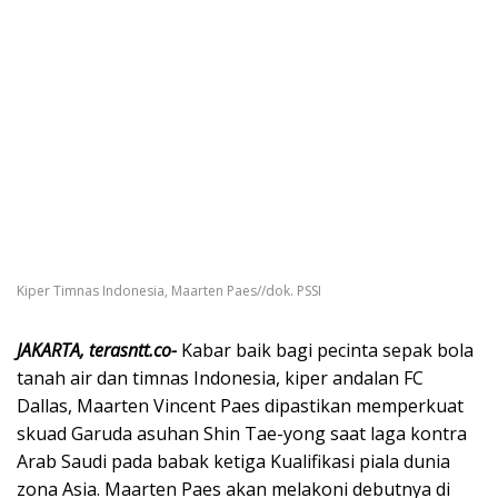
Kiper Timnas Indonesia, Maarten Paes//dok. PSSI
JAKARTA, terasntt.co-
Kabar baik bagi pecinta sepak bola
tanah air dan timnas Indonesia, kiper andalan FC
Dallas, Maarten Vincent Paes dipastikan memperkuat
skuad Garuda asuhan Shin Tae-yong saat laga kontra
Arab Saudi pada babak ketiga Kualifikasi piala dunia
zona Asia. Maarten Paes akan melakoni debutnya di