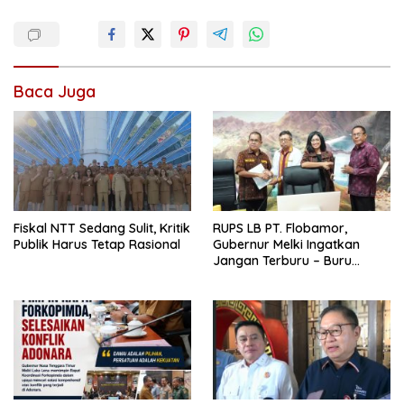
Baca Juga
Fiskal NTT Sedang Sulit, Kritik
RUPS LB PT. Flobamor,
Publik Harus Tetap Rasional
Gubernur Melki Ingatkan
Jangan Terburu – Buru
Ekspansi Kalau Fondasinya
Belum Kuat