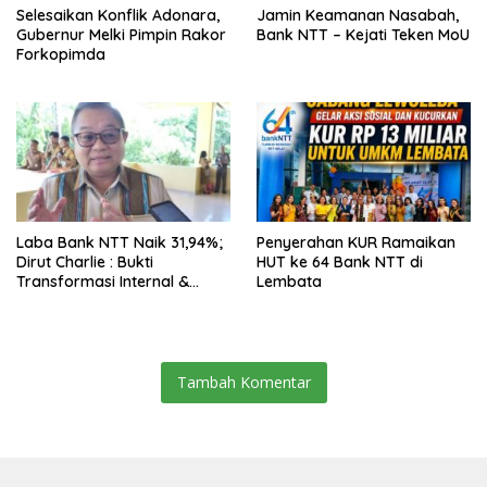
Selesaikan Konflik Adonara,
Jamin Keamanan Nasabah,
Gubernur Melki Pimpin Rakor
Bank NTT – Kejati Teken MoU
Forkopimda
Laba Bank NTT Naik 31,94%;
Penyerahan KUR Ramaikan
Dirut Charlie : Bukti
HUT ke 64 Bank NTT di
Transformasi Internal &
Lembata
Bisnis
Tambah Komentar