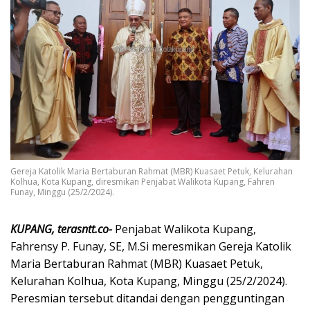
Gereja Katolik Maria Bertaburan Rahmat (MBR) Kuasaet Petuk, Kelurahan
Kolhua, Kota Kupang, diresmikan Penjabat Walikota Kupang, Fahren
Funay, Minggu (25/2/2024).
KUPANG, terasntt.co-
Penjabat Walikota Kupang,
Fahrensy P. Funay, SE, M.Si meresmikan Gereja Katolik
Maria Bertaburan Rahmat (MBR) Kuasaet Petuk,
Kelurahan Kolhua, Kota Kupang, Minggu (25/2/2024).
Peresmian tersebut ditandai dengan pengguntingan