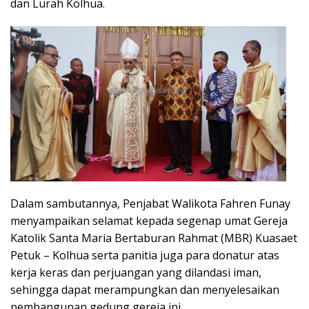
dan Lurah Kolhua.
Dalam sambutannya, Penjabat Walikota Fahren Funay
menyampaikan selamat kepada segenap umat Gereja
Katolik Santa Maria Bertaburan Rahmat (MBR) Kuasaet
Petuk – Kolhua serta panitia juga para donatur atas
kerja keras dan perjuangan yang dilandasi iman,
sehingga dapat merampungkan dan menyelesaikan
pembangunan gedung gereja ini.