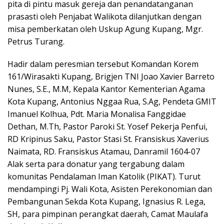
pita di pintu masuk gereja dan penandatanganan
prasasti oleh Penjabat Walikota dilanjutkan dengan
misa pemberkatan oleh Uskup Agung Kupang, Mgr.
Petrus Turang.
Hadir dalam peresmian tersebut Komandan Korem
161/Wirasakti Kupang, Brigjen TNI Joao Xavier Barreto
Nunes, S.E., M.M, Kepala Kantor Kementerian Agama
Kota Kupang, Antonius Nggaa Rua, S.Ag, Pendeta GMIT
Imanuel Kolhua, Pdt. Maria Monalisa Fanggidae
Dethan, M.Th, Pastor Paroki St. Yosef Pekerja Penfui,
RD Kripinus Saku, Pastor Stasi St. Fransiskus Xaverius
Naimata, RD. Fransiskus Atamau, Danramil 1604-07
Alak serta para donatur yang tergabung dalam
komunitas Pendalaman Iman Katolik (PIKAT). Turut
mendampingi Pj. Wali Kota, Asisten Perekonomian dan
Pembangunan Sekda Kota Kupang, Ignasius R. Lega,
SH, para pimpinan perangkat daerah, Camat Maulafa