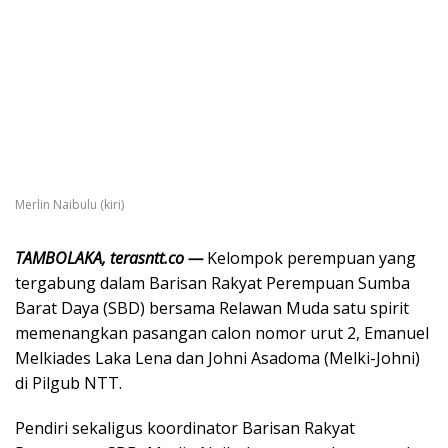
Merlin Naibulu (kiri)
TAMBOLAKA, terasntt.co —
Kelompok perempuan yang
tergabung dalam Barisan Rakyat Perempuan Sumba
Barat Daya (SBD) bersama Relawan Muda satu spirit
memenangkan pasangan calon nomor urut 2, Emanuel
Melkiades Laka Lena dan Johni Asadoma (Melki-Johni)
di Pilgub NTT.
Pendiri sekaligus koordinator Barisan Rakyat