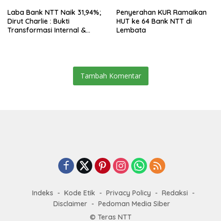
Laba Bank NTT Naik 31,94%;
Penyerahan KUR Ramaikan
Dirut Charlie : Bukti
HUT ke 64 Bank NTT di
Transformasi Internal &
Lembata
Bisnis
Tambah Komentar
Indeks
Kode Etik
Privacy Policy
Redaksi
Disclaimer
Pedoman Media Siber
© Teras NTT