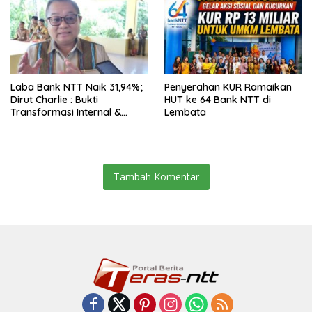
Laba Bank NTT Naik 31,94%;
Penyerahan KUR Ramaikan
Dirut Charlie : Bukti
HUT ke 64 Bank NTT di
Transformasi Internal &
Lembata
Bisnis
Tambah Komentar