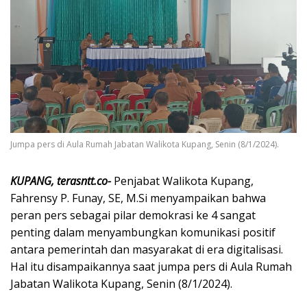
Jumpa pers di Aula Rumah Jabatan Walikota Kupang, Senin (8/1/2024).
KUPANG, terasntt.co-
Penjabat Walikota Kupang,
Fahrensy P. Funay, SE, M.Si menyampaikan bahwa
peran pers sebagai pilar demokrasi ke 4 sangat
penting dalam menyambungkan komunikasi positif
antara pemerintah dan masyarakat di era digitalisasi.
Hal itu disampaikannya saat jumpa pers di Aula Rumah
Jabatan Walikota Kupang, Senin (8/1/2024).