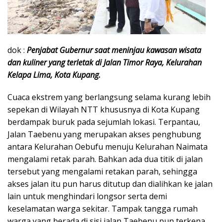
dok :
Penjabat Gubernur saat meninjau kawasan wisata
dan kuliner yang terletak di Jalan Timor Raya, Kelurahan
Kelapa Lima, Kota Kupang.
Cuaca ekstrem yang berlangsung selama kurang lebih
sepekan di Wilayah NTT khususnya di Kota Kupang
berdampak buruk pada sejumlah lokasi. Terpantau,
Jalan Taebenu yang merupakan akses penghubung
antara Kelurahan Oebufu menuju Kelurahan Naimata
mengalami retak parah. Bahkan ada dua titik di jalan
tersebut yang mengalami retakan parah, sehingga
akses jalan itu pun harus ditutup dan dialihkan ke jalan
lain untuk menghindari longsor serta demi
keselamatan warga sekitar. Tampak tangga rumah
warga yang berada di sisi jalan Taebenu pun terkena