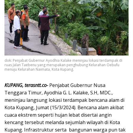
dok: Penjabat Gubernur Ayodhia Kalake meninjau lokasi terdampak di
ruas Jalan Taebenu yang merupakan penghubung Kelurahan Oebufu
menuju Kelurahan Naimata, Kota Kupang.
KUPANG, terasntt.co-
Penjabat Gubernur Nusa
Tenggara Timur, Ayodhia G. L. Kalake, S.H, MDC.,
meninjau langsung lokasi terdampak bencana alam di
Kota Kupang, Jumat (15/3/2024). Bencana alam akibat
cuaca ekstrem seperti hujan lebat disertai angin
kencang tersebut melanda sejumlah wilayah di Kota
Kupang. Infrastruktur serta bangunan warga pun tak