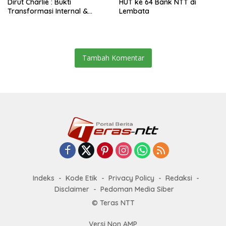
Dirut Charlie : Bukti
HUT ke 64 Bank NTT di
Transformasi Internal &
Lembata
Bisnis
Tambah Komentar
Indeks
Kode Etik
Privacy Policy
Redaksi
Disclaimer
Pedoman Media Siber
© Teras NTT
Versi Non AMP