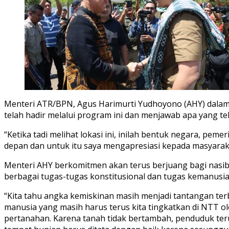
Menteri ATR/BPN, Agus Harimurti Yudhoyono (AHY) dala
telah hadir melalui program ini dan menjawab apa yang t
“Ketika tadi melihat lokasi ini, inilah bentuk negara, p
depan dan untuk itu saya mengapresiasi kepada masyarak
Menteri AHY berkomitmen akan terus berjuang bagi nas
berbagai tugas-tugas konstitusional dan tugas kemanusia
“Kita tahu angka kemiskinan masih menjadi tantangan terb
manusia yang masih harus terus kita tingkatkan di NTT o
pertanahan. Karena tanah tidak bertambah, penduduk teru