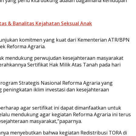
dan yang perlu kita dukung adalah bagaimana kehidupan
tas & Banalitas Kejahatan Seksual Anak
nunjukan komitmen yang kuat dari Kementerian ATR/BPN
ek Reforma Agraria.
tuk mendukung perwujudan kesejahteraan masyarakat
erahkannya Sertifikat Hak Milik Atas Tanah pada hari
rogram Strategis Nasional Reforma Agraria yang
peningkatan iklim investasi dan kesejahteraan
erharap agar sertifikat ini dapat dimanfaatkan untuk
lalu mendukung agar kegiatan Reforma Agraria ini terus
esejahteraan masyarakat,”paparnya.
annya menyebutkan bahwa kegiatan Redistribusi TORA di