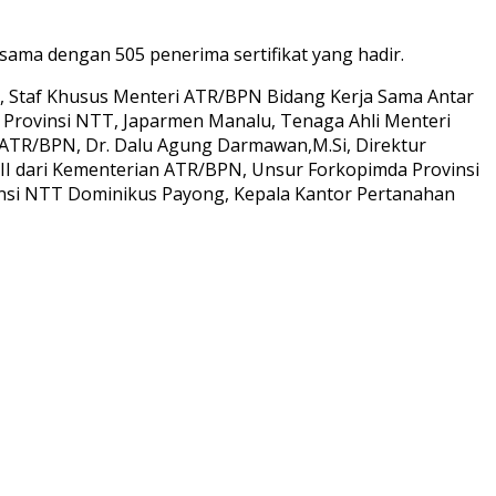
sama dengan 505 penerima sertifikat yang hadir.
a, Staf Khusus Menteri ATR/BPN Bidang Kerja Sama Antar
Provinsi NTT, Japarmen Manalu, Tenaga Ahli Menteri
 ATR/BPN, Dr. Dalu Agung Darmawan,M.Si, Direktur
 III dari Kementerian ATR/BPN, Unsur Forkopimda Provinsi
insi NTT Dominikus Payong, Kepala Kantor Pertanahan