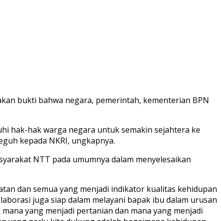
kan bukti bahwa negara, pemerintah, kementerian BPN
enuhi hak-hak warga negara untuk semakin sejahtera ke
teguh kepada NKRI, ungkapnya.
masyarakat NTT pada umumnya dalam menyelesaikan
hatan dan semua yang menjadi indikator kualitas kehidupan
laborasi juga siap dalam melayani bapak ibu dalam urusan
ik mana yang menjadi pertanian dan mana yang menjadi