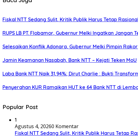
Fiskal NTT Sedang Sulit, Kritik Publik Harus Tetap Rasiona
RUPS LB PT. Flobamor, Gubernur Melki Ingatkan Jangan T
Selesaikan Konflik Adonara, Gubernur Melki Pimpin Rako
Jamin Keamanan Nasabah, Bank NTT – Kejati Teken MoU
Laba Bank NTT Naik 31,94%; Dirut Charlie : Bukti Transform
Penyerahan KUR Ramaikan HUT ke 64 Bank NTT di Lemb
Popular Post
1
Agustus 4, 2026
0 Komentar
Fiskal NTT Sedang Sulit, Kritik Publik Harus Tetap Ra