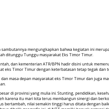
m sambutannya mengungkapkan bahwa kegiatan ini merupa
elah ditunggu Tunggu masyarakat Eks Timor Timur.
emerintah, dan kementerian ATR/BPN hadir disini untuk mem
at eks Timor Timur dengan keterbatasan tetap tegak dan 
ib dan masa depan masyarakat eks Timor Timur dan juga 
an.
esar di provinsi yang mulia ini. Stunting, pendidikan, kese
leh karena itu mari kita terus membangun sinergi dan berko
s bertambah, nilai semakin tinggi harus ditata dengan ba