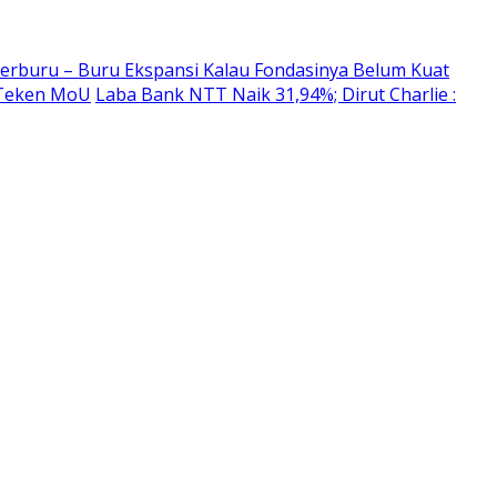
erburu – Buru Ekspansi Kalau Fondasinya Belum Kuat
 Teken MoU
Laba Bank NTT Naik 31,94%; Dirut Charlie :