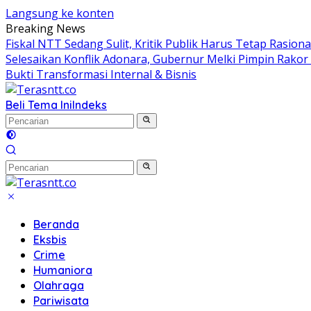
Langsung ke konten
Breaking News
Fiskal NTT Sedang Sulit, Kritik Publik Harus Tetap Rasiona
Selesaikan Konflik Adonara, Gubernur Melki Pimpin Rako
Bukti Transformasi Internal & Bisnis
Beli Tema Ini
Indeks
Beranda
Eksbis
Crime
Humaniora
Olahraga
Pariwisata