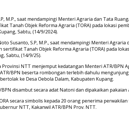
.P, M.P., saat mendampingi Menteri Agraria dan Tata Ruan
fikat Tanah Objek Reforma Agraria (TORA) pada lokasi pe
upang, Sabtu, (14/9/2024).
oto Susanto, S.P, M.P., saat mendampingi Menteri Agraria
 sertifikat Tanah Objek Reforma Agraria (TORA) pada lok
 Sabtu, (14/9/25).
 Provinsi NTT menjemput kedatangan Menteri ATR/BPN Ag
ri ATR/BPN beserta rombongan terlebih dahulu mengunjung
bertolak ke Desa Oebola Dalam, Kabupaten Kupang.
R/BPN disambut secara adat Natoni dan dipakaikan pakaian 
i TORA secara simbolis kepada 20 orang penerima perwakil
 Gubernur NTT, Kakanwil ATR/BPN Prov. NTT.