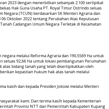
aran 2023 dengan menerbitkan sebanyak 2.100 sertipikat
h bekas Hak Guna Usaha PT. Royal Timur Ostrindo seluas
mum Negara (TCUN) berdasarkan SK Menteri Agraria dan
 06 Oktober 2022 tentang Perubahan Atas Keputusan
an Tanah Cadangan Umum Negara Terletak di Kecamatan
 negara melalui Reforma Agraria dan 190,5569 Ha untuk
akan seluas 92,66 Ha untuk lokasi pembangunan Perumahan
 atas bidang tanah yang telah disertipikatkan oleh
erikan kepastian hukum hak atas tanah melalui
ma kasih dan kepada Presiden Jokowi melalui Menteri
asyarakat kami. Dan terima kasih kepada Kementerian
emerintah Provinsi NTT dan Pemerintah Kabupaten Kupang