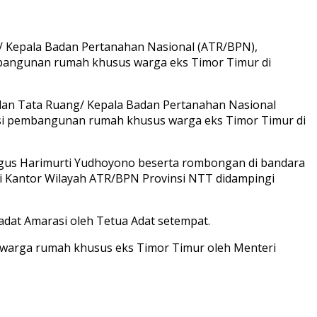
g/ Kepala Badan Pertanahan Nasional (ATR/BPN),
mbangunan rumah khusus warga eks Timor Timur di
 dan Tata Ruang/ Kepala Badan Pertanahan Nasional
asi pembangunan rumah khusus warga eks Timor Timur di
us Harimurti Yudhoyono beserta rombongan di bandara
i Kantor Wilayah ATR/BPN Provinsi NTT didampingi
adat Amarasi oleh Tetua Adat setempat.
an warga rumah khusus eks Timor Timur oleh Menteri