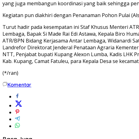
yang juga membangun koordinasi yang baik sehingga penye
Kegiatan pun diakhiri dengan Penanaman Pohon Pulai (Als
Turut hadir pada kesempatan ini Staf Khusus Menteri AT
Lembaga, Bapak Si Made Rai Edi Astawa, Kepala Biro Hum
ATR/BPN Bidang Kerjasama Antar Lembaga, Widanardi Sat
Landrefor Direktorat Jenderal Penataan Agraria Kementeri
NTT, Penjabat bupati Kupang Alexon Lumba, Kadis LHK Pr
Kab. Kupang, Camat Fatuleu, para Kepala Desa se kecamata
(*/ran)
Komentar
Baca Juga