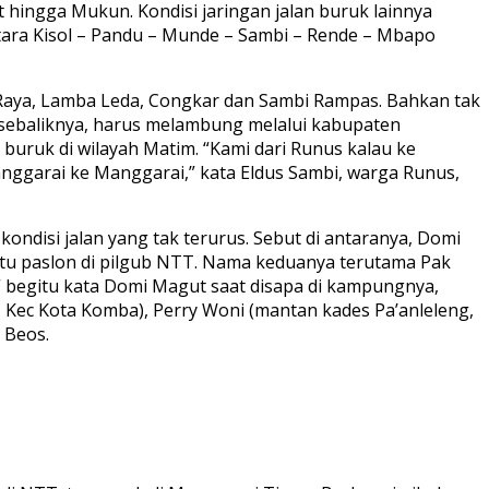
 hingga Mukun. Kondisi jaringan jalan buruk lainnya
tara Kisol – Pandu – Munde – Sambi – Rende – Mbapo
ar Raya, Lamba Leda, Congkar dan Sambi Rampas. Bahkan tak
 sebaliknya, harus melambung melalui kabupaten
n buruk di wilayah Matim. “Kami dari Runus kalau ke
anggarai ke Manggarai,” kata Eldus Sambi, warga Runus,
ndisi jalan yang tak terurus. Sebut di antaranya, Domi
atu paslon di pilgub NTT. Nama keduanya terutama Pak
,” begitu kata Domi Magut saat disapa di kampungnya,
 Kec Kota Komba), Perry Woni (mantan kades Pa’anleleng,
 Beos.