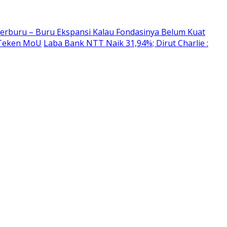
erburu – Buru Ekspansi Kalau Fondasinya Belum Kuat
 Teken MoU
Laba Bank NTT Naik 31,94%; Dirut Charlie :