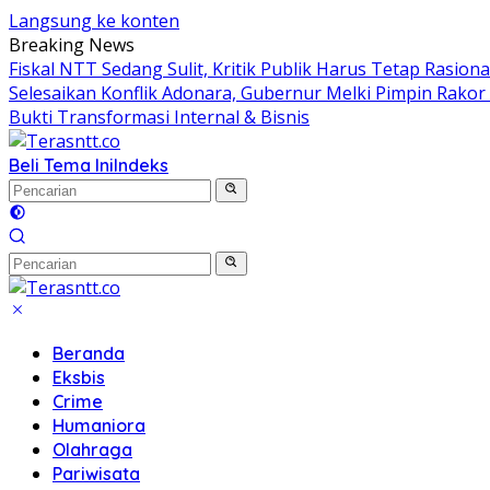
Langsung ke konten
Breaking News
Fiskal NTT Sedang Sulit, Kritik Publik Harus Tetap Rasiona
Selesaikan Konflik Adonara, Gubernur Melki Pimpin Rako
Bukti Transformasi Internal & Bisnis
Beli Tema Ini
Indeks
Beranda
Eksbis
Crime
Humaniora
Olahraga
Pariwisata