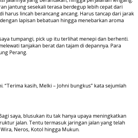
n jantung sesekali terasa berdegup lebih cepat dari
di harus lincah berancang ancang. Harus tancap dari jarak
as dengan lapisan bebatuan hingga menebarkan aroma
ya tumpangi, pick up itu terlihat menepi dan berhenti.
ewati tanjakan berat dan tajam di depannya. Para
ung Perang.
. “Terima kasih, Melki – Johni bungkus” kata sejumlah
Bagi saya, blusukan itu tak hanya upaya meningkatkan
uktur jalan. Tentu termasuk jaringan jalan yang telah
 Wira, Neros, Kotol hingga Mukun.