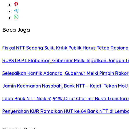
Baca Juga
Fiskal NTT Sedang Sulit, Kritik Publik Harus Tetap Rasiona
RUPS LB PT. Flobamor, Gubernur Melki Ingatkan Jangan T
Selesaikan Konflik Adonara, Gubernur Melki Pimpin Rako
Jamin Keamanan Nasabah, Bank NTT – Kejati Teken MoU
Laba Bank NTT Naik 31,94%; Dirut Charlie : Bukti Transform
Penyerahan KUR Ramaikan HUT ke 64 Bank NTT di Lemb