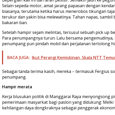
Selain sepeda motor, amat jarang papasan dengan kendara
biasanya, terutama ketika harus menerobos tikungan tajam 
terukur dan yakin bisa melewatinya. Tahan napas, sambi
bakaran ban.
Setelah hampir sejam melintas, tersusul sebuah pick up b
Para penumpangnya turun. Lalu bersama pengemudinya, F
penumpang pun pindah mobil dan perjalanan tertolong hi
BACA JUGA:
Ikut Perangi Kemiskinan, Skala NTT Temu
Sebagai tanda terima kasih, mereka – termasuk Fergius so
penumpang.
Hampir merata
Kerja blusukan politik di Manggarai Raya menyongsong pi
pemerimaan masyarkat bagi paslon yang didukung: Melki – 
kehilangan daya dongkraknya sebagai penggerak ekonomi r