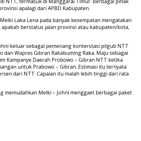
 di NTT, termasuk di Manggarai Timur. Berbagai pihak
rovinsi apalagi dari APBD Kabupaten.
agub Melki Laka Lena pada banyak kesempatan mengatakan
apakah berstatus jalan provinsi atau kabupaten/kota,
Johni keluar sebagai pemenang konterstasi pilgub NTT
to dan Wapres Gibran Rakabuming Raka. Maju sebagai
ua Tim Kampanye Daerah Probowo – Gibran NTT ketika
enangan untuk Prabowo – Gibran. Estimasi itu ternyata
n dari NTT. Capaian itu malah lebih tinggi dari rata
yang memudahkan Melki – Johni menggaet berbagai paket