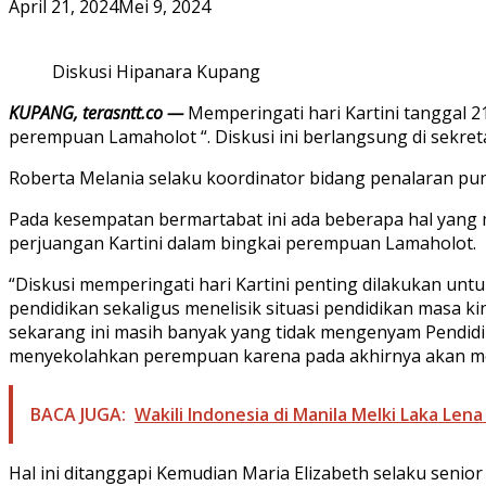
April 21, 2024
Mei 9, 2024
Diskusi Hipanara Kupang
KUPANG, terasntt.co —
Memperingati hari Kartini tanggal 
perempuan Lamaholot “. Diskusi ini berlangsung di sekret
Roberta Melania selaku koordinator bidang penalaran pu
Pada kesempatan bermartabat ini ada beberapa hal yang
perjuangan Kartini dalam bingkai perempuan Lamaholot.
“Diskusi memperingati hari Kartini penting dilakukan unt
pendidikan sekaligus menelisik situasi pendidikan masa
sekarang ini masih banyak yang tidak mengenyam Pendidi
menyekolahkan perempuan karena pada akhirnya akan men
BACA JUGA:
Wakili Indonesia di Manila Melki Laka Lena 
Hal ini ditanggapi Kemudian Maria Elizabeth selaku senior