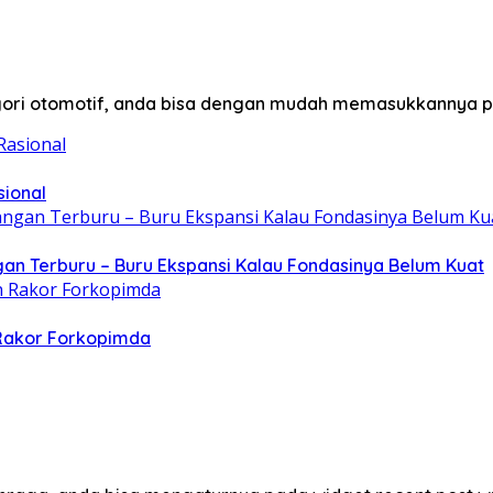
egori otomotif, anda bisa dengan mudah memasukkannya p
sional
gan Terburu – Buru Ekspansi Kalau Fondasinya Belum Kuat
 Rakor Forkopimda