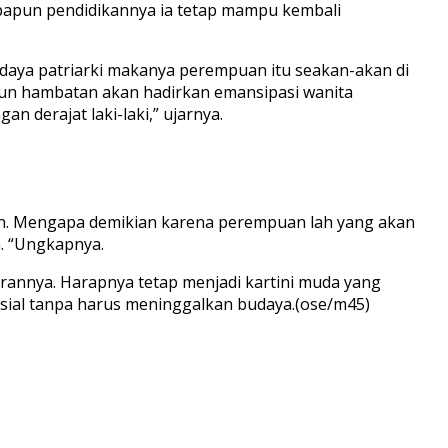
papun pendidikannya ia tetap mampu kembali
aya patriarki makanya perempuan itu seakan-akan di
pun hambatan akan hadirkan emansipasi wanita
derajat laki-laki,” ujarnya.
. Mengapa demikian karena perempuan lah yang akan
. “Ungkapnya.
rannya. Harapnya tetap menjadi kartini muda yang
sosial tanpa harus meninggalkan budaya.(ose/m45)