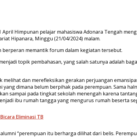
21 April Himpunan pelajar mahasiswa Adonara Tengah mengg
ariat Hipanara, Minggu (21/04/2024) malam.
n berperan memantik forum dalam kegiatan tersebut.
 menjadi topik pembahasan, yang salah satunya adalah ba
uk melihat dan merefleksikan gerakan perjuangan emansipas
 kini yang dimana belum berpihak pada perempuan. Sama h
kan sampai pada tingkat sekolah menengah karena tantang
jadi ibu rumah tangga yang mengurus rumah beserta sega
Bicara Eliminasi TB
 alumni “perempuan itu berharga dilihat dari belis. Perempu