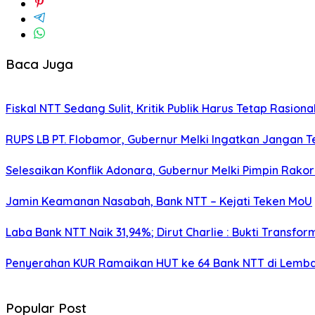
Baca Juga
Fiskal NTT Sedang Sulit, Kritik Publik Harus Tetap Rasiona
RUPS LB PT. Flobamor, Gubernur Melki Ingatkan Jangan T
Selesaikan Konflik Adonara, Gubernur Melki Pimpin Rako
Jamin Keamanan Nasabah, Bank NTT – Kejati Teken MoU
Laba Bank NTT Naik 31,94%; Dirut Charlie : Bukti Transform
Penyerahan KUR Ramaikan HUT ke 64 Bank NTT di Lemb
Popular Post