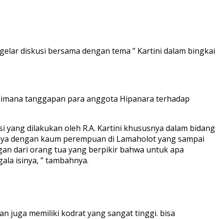
elar diskusi bersama dengan tema ” Kartini dalam bingkai
gaimana tanggapan para anggota Hipanara terhadap
i yang dilakukan oleh R.A. Kartini khususnya dalam bidang
alnya dengan kaum perempuan di Lamaholot yang sampai
an dari orang tua yang berpikir bahwa untuk apa
la isinya, ” tambahnya.
an juga memiliki kodrat yang sangat tinggi. bisa