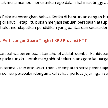
ak mulia mampu menurunkan ego dalam hal ini setinggi a
 Peka menerangkan bahwa Ketika di benturkan dengan bud
di anut. Tetapi itu bukan menjadi sebuah persoalan atau
ot mendapatkan pendidikan yang pantas dan setara dengan 
no Perhitungan Suara Tingkat KPU Provinsi NTT
kan bahwa perempuan Lamaholot adalah sumber kehidupan
ya pada tungku untuk menghidupi seluruh anggota keluarga
n terima kasih atas waktu dan kesempatan serta pembelaja
pi semua persoalan dengan akal sehat, perluas jejaringan 