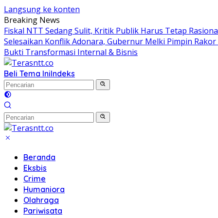
Langsung ke konten
Breaking News
Fiskal NTT Sedang Sulit, Kritik Publik Harus Tetap Rasiona
Selesaikan Konflik Adonara, Gubernur Melki Pimpin Rako
Bukti Transformasi Internal & Bisnis
Beli Tema Ini
Indeks
Beranda
Eksbis
Crime
Humaniora
Olahraga
Pariwisata