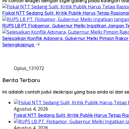
Ini contoh widget dengan style gallery pada kategori o
Fiskal NTT Sedang Sulit, Kritik Publik Harus Tetap Rasiona
RUPS LB PT. Flobamor, Gubernur Melki Ingatkan Jangan T
Selesaikan Konflik Adonara, Gubernur Melki Pimpin Rako
Selengkapnya
Oplus_131072
Berita Terbaru
Ini adalah contoh judul deskripsi yang bisa anda isi dan 
Agustus 4, 2026
Fiskal NTT Sedang Sulit, Kritik Publik Harus Tetap Ra
Agustus 4, 2026