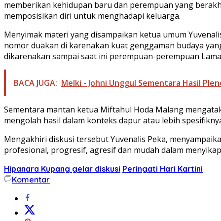
memberikan kehidupan baru dan perempuan yang berakhl
memposisikan diri untuk menghadapi keluarga.
Menyimak materi yang disampaikan ketua umum Yuvenalis
nomor duakan di karenakan kuat genggaman budaya yang 
dikarenakan sampai saat ini perempuan-perempuan Lamahol
BACA JUGA:
Melki - Johni Unggul Sementara Hasil Ple
Sementara mantan ketua Miftahul Hoda Malang mengata
mengolah hasil dalam konteks dapur atau lebih spesifikn
Mengakhiri diskusi tersebut Yuvenalis Peka, menyampaika
profesional, progresif, agresif dan mudah dalam menyika
Hipanara Kupang gelar diskusi
Peringati Hari Kartini
Komentar