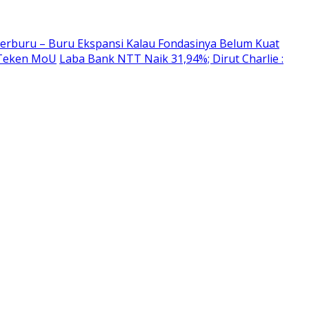
erburu – Buru Ekspansi Kalau Fondasinya Belum Kuat
 Teken MoU
Laba Bank NTT Naik 31,94%; Dirut Charlie :