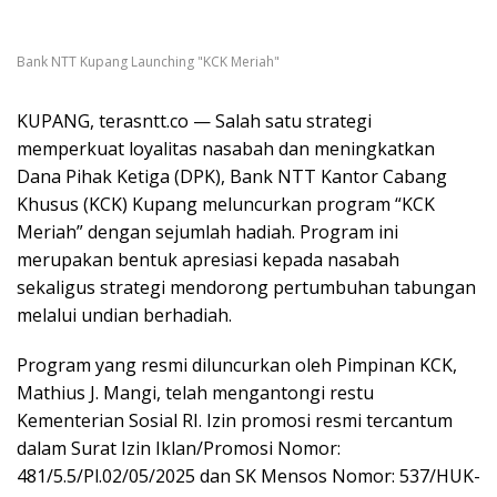
Bank NTT Kupang Launching "KCK Meriah"
KUPANG, terasntt.co — Salah satu strategi
memperkuat loyalitas nasabah dan meningkatkan
Dana Pihak Ketiga (DPK), Bank NTT Kantor Cabang
Khusus (KCK) Kupang meluncurkan program “KCK
Meriah” dengan sejumlah hadiah. Program ini
merupakan bentuk apresiasi kepada nasabah
sekaligus strategi mendorong pertumbuhan tabungan
melalui undian berhadiah.
Program yang resmi diluncurkan oleh Pimpinan KCK,
Mathius J. Mangi, telah mengantongi restu
Kementerian Sosial RI. Izin promosi resmi tercantum
dalam Surat Izin Iklan/Promosi Nomor:
481/5.5/Pl.02/05/2025 dan SK Mensos Nomor: 537/HUK-