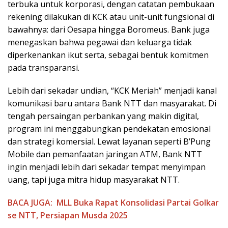
terbuka untuk korporasi, dengan catatan pembukaan
rekening dilakukan di KCK atau unit-unit fungsional di
bawahnya: dari Oesapa hingga Boromeus. Bank juga
menegaskan bahwa pegawai dan keluarga tidak
diperkenankan ikut serta, sebagai bentuk komitmen
pada transparansi.
Lebih dari sekadar undian, “KCK Meriah” menjadi kanal
komunikasi baru antara Bank NTT dan masyarakat. Di
tengah persaingan perbankan yang makin digital,
program ini menggabungkan pendekatan emosional
dan strategi komersial. Lewat layanan seperti B’Pung
Mobile dan pemanfaatan jaringan ATM, Bank NTT
ingin menjadi lebih dari sekadar tempat menyimpan
uang, tapi juga mitra hidup masyarakat NTT.
BACA JUGA:
MLL Buka Rapat Konsolidasi Partai Golkar
se NTT, Persiapan Musda 2025