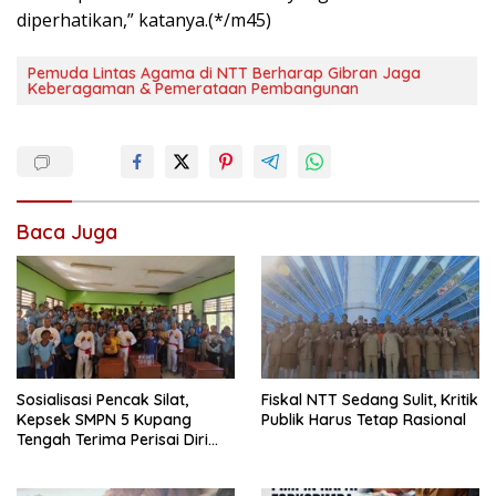
diperhatikan,” katanya.(*/m45)
Pemuda Lintas Agama di NTT Berharap Gibran Jaga
Keberagaman & Pemerataan Pembangunan
Baca Juga
Sosialisasi Pencak Silat,
Fiskal NTT Sedang Sulit, Kritik
Kepsek SMPN 5 Kupang
Publik Harus Tetap Rasional
Tengah Terima Perisai Diri
Jadi Kegiatan
Ekstrakurikuler