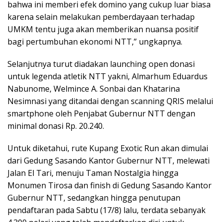
bahwa ini memberi efek domino yang cukup luar biasa
karena selain melakukan pemberdayaan terhadap
UMKM tentu juga akan memberikan nuansa positif
bagi pertumbuhan ekonomi NTT,” ungkapnya.
Selanjutnya turut diadakan launching open donasi
untuk legenda atletik NTT yakni, Almarhum Eduardus
Nabunome, Welmince A. Sonbai dan Khatarina
Nesimnasi yang ditandai dengan scanning QRIS melalui
smartphone oleh Penjabat Gubernur NTT dengan
minimal donasi Rp. 20.240.
Untuk diketahui, rute Kupang Exotic Run akan dimulai
dari Gedung Sasando Kantor Gubernur NTT, melewati
Jalan El Tari, menuju Taman Nostalgia hingga
Monumen Tirosa dan finish di Gedung Sasando Kantor
Gubernur NTT, sedangkan hingga penutupan
pendaftaran pada Sabtu (17/8) lalu, terdata sebanyak