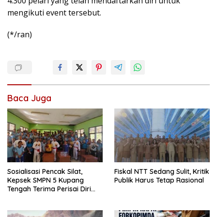
4.300 pelari yang telah mendaftarkan diri untuk
mengikuti event tersebut.
(*/ran)
Baca Juga
Sosialisasi Pencak Silat,
Fiskal NTT Sedang Sulit, Kritik
Kepsek SMPN 5 Kupang
Publik Harus Tetap Rasional
Tengah Terima Perisai Diri
Jadi Kegiatan
Ekstrakurikuler