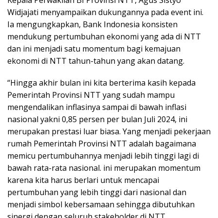
Kepala Perwakilan BI Provinsi NTT, Agus Sistyo
Widjajati menyampaikan dukungannya pada event ini.
Ia mengungkapkan, Bank Indonesia konsisten
mendukung pertumbuhan ekonomi yang ada di NTT
dan ini menjadi satu momentum bagi kemajuan
ekonomi di NTT tahun-tahun yang akan datang.
“Hingga akhir bulan ini kita berterima kasih kepada
Pemerintah Provinsi NTT yang sudah mampu
mengendalikan inflasinya sampai di bawah inflasi
nasional yakni 0,85 persen per bulan Juli 2024, ini
merupakan prestasi luar biasa. Yang menjadi pekerjaan
rumah Pemerintah Provinsi NTT adalah bagaimana
memicu pertumbuhannya menjadi lebih tinggi lagi di
bawah rata-rata nasional. ini merupakan momentum
karena kita harus berlari untuk mencapai
pertumbuhan yang lebih tinggi dari nasional dan
menjadi simbol kebersamaan sehingga dibutuhkan
sinergi dengan seluruh stakeholder di NTT.