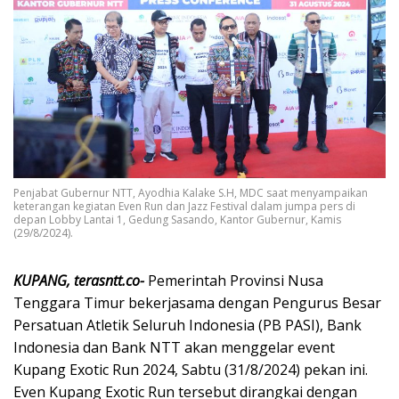
Penjabat Gubernur NTT, Ayodhia Kalake S.H, MDC saat menyampaikan
keterangan kegiatan Even Run dan Jazz Festival dalam jumpa pers di
depan Lobby Lantai 1, Gedung Sasando, Kantor Gubernur, Kamis
(29/8/2024).
KUPANG, terasntt.co-
Pemerintah Provinsi Nusa
Tenggara Timur bekerjasama dengan Pengurus Besar
Persatuan Atletik Seluruh Indonesia (PB PASI), Bank
Indonesia dan Bank NTT akan menggelar event
Kupang Exotic Run 2024, Sabtu (31/8/2024) pekan ini.
Even Kupang Exotic Run tersebut dirangkai dengan