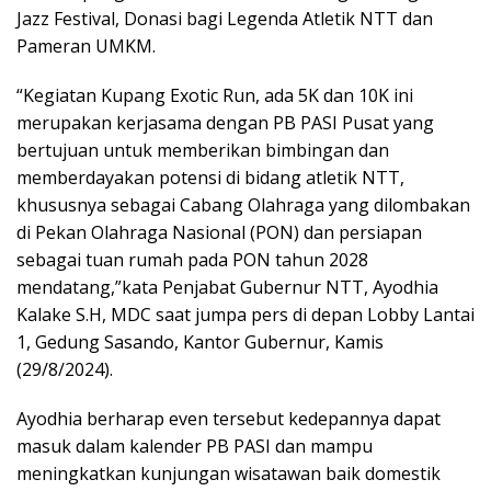
Jazz Festival, Donasi bagi Legenda Atletik NTT dan
Pameran UMKM.
“Kegiatan Kupang Exotic Run, ada 5K dan 10K ini
merupakan kerjasama dengan PB PASI Pusat yang
bertujuan untuk memberikan bimbingan dan
memberdayakan potensi di bidang atletik NTT,
khususnya sebagai Cabang Olahraga yang dilombakan
di Pekan Olahraga Nasional (PON) dan persiapan
sebagai tuan rumah pada PON tahun 2028
mendatang,”kata Penjabat Gubernur NTT, Ayodhia
Kalake S.H, MDC saat jumpa pers di depan Lobby Lantai
1, Gedung Sasando, Kantor Gubernur, Kamis
(29/8/2024).
Ayodhia berharap even tersebut kedepannya dapat
masuk dalam kalender PB PASI dan mampu
meningkatkan kunjungan wisatawan baik domestik