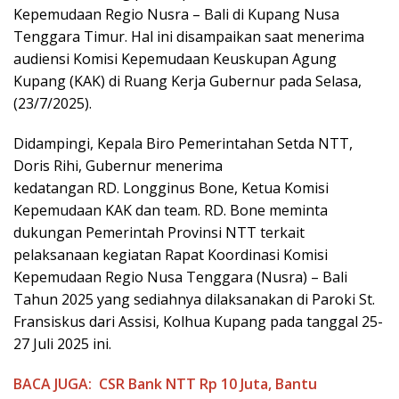
Kepemudaan Regio Nusra – Bali di Kupang Nusa
Tenggara Timur. Hal ini disampaikan saat menerima
audiensi Komisi Kepemudaan Keuskupan Agung
Kupang (KAK) di Ruang Kerja Gubernur pada Selasa,
(23/7/2025).
Didampingi, Kepala Biro Pemerintahan Setda NTT,
Doris Rihi, Gubernur menerima
kedatangan RD. Longginus Bone, Ketua Komisi
Kepemudaan KAK dan team. RD. Bone meminta
dukungan Pemerintah Provinsi NTT terkait
pelaksanaan kegiatan Rapat Koordinasi Komisi
Kepemudaan Regio Nusa Tenggara (Nusra) – Bali
Tahun 2025 yang sediahnya dilaksanakan di Paroki St.
Fransiskus dari Assisi, Kolhua Kupang pada tanggal 25-
27 Juli 2025 ini.
BACA JUGA:
CSR Bank NTT Rp 10 Juta, Bantu