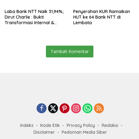
Laba Bank NTT Naik 31,94%;
Penyerahan KUR Ramaikan
Dirut Charlie : Bukti
HUT ke 64 Bank NTT di
Transformasi Internal &
Lembata
Bisnis
Tambah Komentar
Indeks
Kode Etik
Privacy Policy
Redaksi
Disclaimer
Pedoman Media Siber