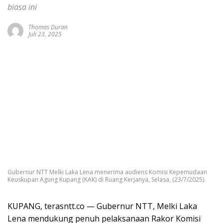
biasa ini
Thomas Duran
Juli 23, 2025
Gubernur NTT Melki Laka Lena menerima audiens Komisi Kepemudaan
Keuskupan Agung Kupang (KAK) di Ruang Kerjanya, Selasa, (23/7/2025).
KUPANG, terasntt.co — Gubernur NTT, Melki Laka
Lena mendukung penuh pelaksanaan Rakor Komisi