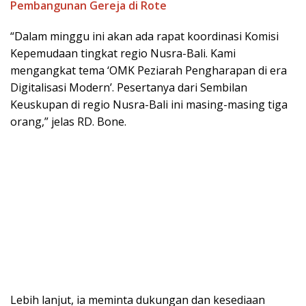
Pembangunan Gereja di Rote
“Dalam minggu ini akan ada rapat koordinasi Komisi
Kepemudaan tingkat regio Nusra-Bali. Kami
mengangkat tema ‘OMK Peziarah Pengharapan di era
Digitalisasi Modern’. Pesertanya dari Sembilan
Keuskupan di regio Nusra-Bali ini masing-masing tiga
orang,” jelas RD. Bone.
Lebih lanjut, ia meminta dukungan dan kesediaan