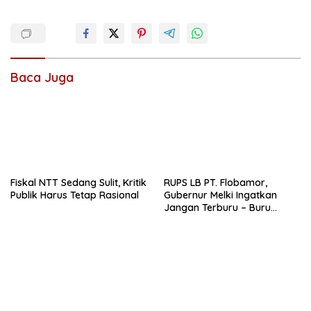
Baca Juga
Fiskal NTT Sedang Sulit, Kritik
RUPS LB PT. Flobamor,
Publik Harus Tetap Rasional
Gubernur Melki Ingatkan
Jangan Terburu – Buru
Ekspansi Kalau Fondasinya
Belum Kuat