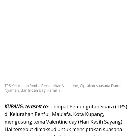
TPS Kelurahan Penfui Berlatarkan Valentine, Ciptakan suasana Damai
Nyaman, dan Indah bagi Pemilih
KUPANG, terasntt.co-
Tempat Pemungutan Suara (TPS)
di Kelurahan Penfui, Maulafa, Kota Kupang,
mengusung tema Valentine day (Hari Kasih Sayang).
Hal tersebut dimaksud untuk menciptakan suasana