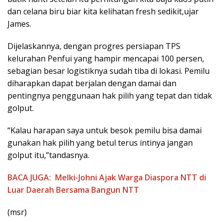
dan celana biru biar kita kelihatan fresh sedikit,ujar
James.
Dijelaskannya, dengan progres persiapan TPS
kelurahan Penfui yang hampir mencapai 100 persen,
sebagian besar logistiknya sudah tiba di lokasi. Pemilu
diharapkan dapat berjalan dengan damai dan
pentingnya penggunaan hak pilih yang tepat dan tidak
golput.
“Kalau harapan saya untuk besok pemilu bisa damai
gunakan hak pilih yang betul terus intinya jangan
golput itu,”tandasnya.
BACA JUGA:
Melki-Johni Ajak Warga Diaspora NTT di
Luar Daerah Bersama Bangun NTT
(msr)