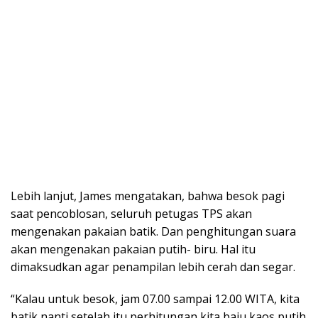
Lebih lanjut, James mengatakan, bahwa besok pagi
saat pencoblosan, seluruh petugas TPS akan
mengenakan pakaian batik. Dan penghitungan suara
akan mengenakan pakaian putih- biru. Hal itu
dimaksudkan agar penampilan lebih cerah dan segar.
“Kalau untuk besok, jam 07.00 sampai 12.00 WITA, kita
batik nanti setelah itu perhitungan kita baju kaos putih