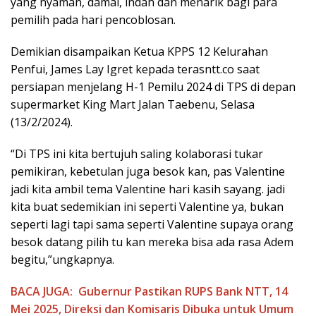
yang nyaman, damai, indah dan menarik bagi para
pemilih pada hari pencoblosan.
Demikian disampaikan Ketua KPPS 12 Kelurahan
Penfui, James Lay Igret kepada terasntt.co saat
persiapan menjelang H-1 Pemilu 2024 di TPS di depan
supermarket King Mart Jalan Taebenu, Selasa
(13/2/2024).
“Di TPS ini kita bertujuh saling kolaborasi tukar
pemikiran, kebetulan juga besok kan, pas Valentine
jadi kita ambil tema Valentine hari kasih sayang. jadi
kita buat sedemikian ini seperti Valentine ya, bukan
seperti lagi tapi sama seperti Valentine supaya orang
besok datang pilih tu kan mereka bisa ada rasa Adem
begitu,”ungkapnya.
BACA JUGA:
Gubernur Pastikan RUPS Bank NTT, 14
Mei 2025, Direksi dan Komisaris Dibuka untuk Umum