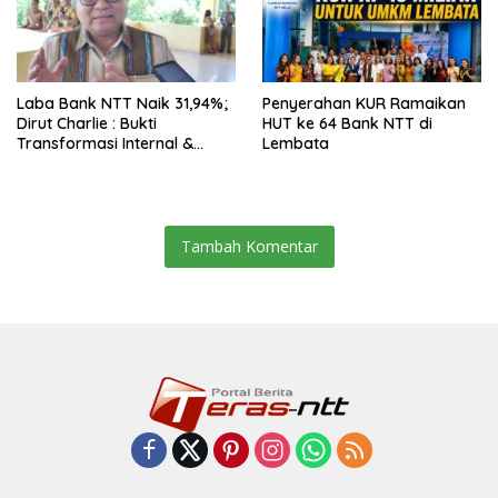
Laba Bank NTT Naik 31,94%;
Penyerahan KUR Ramaikan
Dirut Charlie : Bukti
HUT ke 64 Bank NTT di
Transformasi Internal &
Lembata
Bisnis
Tambah Komentar