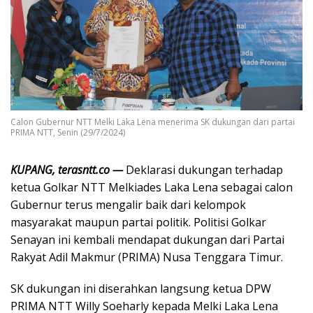
Calon Gubernur NTT Melki Laka Lena menerima SK dukungan dari partai
PRIMA NTT, Senin (29/7/2024)
KUPANG, terasntt.co —
Deklarasi dukungan terhadap
ketua Golkar NTT Melkiades Laka Lena sebagai calon
Gubernur terus mengalir baik dari kelompok
masyarakat maupun partai politik. Politisi Golkar
Senayan ini kembali mendapat dukungan dari Partai
Rakyat Adil Makmur (PRIMA) Nusa Tenggara Timur.
SK dukungan ini diserahkan langsung ketua DPW
PRIMA NTT Willy Soeharly kepada Melki Laka Lena