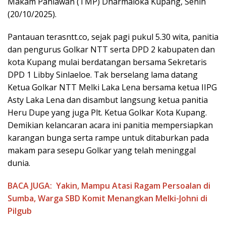
Makam Pahlawan (TMP) Dharmaloka Kupang, Senin
(20/10/2025).
Pantauan terasntt.co, sejak pagi pukul 5.30 wita, panitia
dan pengurus Golkar NTT serta DPD 2 kabupaten dan
kota Kupang mulai berdatangan bersama Sekretaris
DPD 1 Libby Sinlaeloe. Tak berselang lama datang
Ketua Golkar NTT Melki Laka Lena bersama ketua IIPG
Asty Laka Lena dan disambut langsung ketua panitia
Heru Dupe yang juga Plt. Ketua Golkar Kota Kupang.
Demikian kelancaran acara ini panitia mempersiapkan
karangan bunga serta rampe untuk ditaburkan pada
makam para sesepu Golkar yang telah meninggal
dunia.
BACA JUGA:
Yakin, Mampu Atasi Ragam Persoalan di
Sumba, Warga SBD Komit Menangkan Melki-Johni di
Pilgub