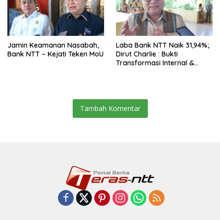
Jamin Keamanan Nasabah,
Laba Bank NTT Naik 31,94%;
Bank NTT – Kejati Teken MoU
Dirut Charlie : Bukti
Transformasi Internal &
Bisnis
Tambah Komentar