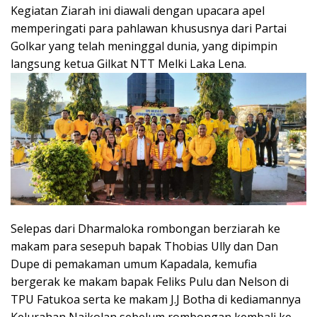
Kegiatan Ziarah ini diawali dengan upacara apel
memperingati para pahlawan khususnya dari Partai
Golkar yang telah meninggal dunia, yang dipimpin
langsung ketua Gilkat NTT Melki Laka Lena.
Selepas dari Dharmaloka rombongan berziarah ke
makam para sesepuh bapak Thobias Ully dan Dan
Dupe di pemakaman umum Kapadala, kemufia
bergerak ke makam bapak Feliks Pulu dan Nelson di
TPU Fatukoa serta ke makam J.J Botha di kediamannya
Kelurahan Naikolan sebelum rombongan kembali ke