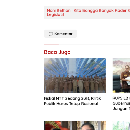
Nani Bethan : Kita Bangga Banyak Kader 
Legislatif
Komentar
Baca Juga
RUPS LB 
Fiskal NTT Sedang Sulit, Kritik
Gubernur
Publik Harus Tetap Rasional
Jangan T
Ekspansi
Belum K