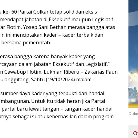
ke- 60 Partai Golkar tetap solid dan eksis
endapat jabatan di Eksekutif maupun Legislatif.
kar Flotim, Yosep Sani Bethan merasa bangga atas
in ini menciptakan kader – kader terbaik dan
bersama pemerintah.
 merasa bangga karena banyak kader yang
cayaan dalam jabatan Eksekutif dan Legislatif,”
n Cawabup Flotim, Lukman Riberu – Zakarias Paun
langgitang, Sabtu (19/10/2024) malam.
sumber daya kader yang terbukti dan handal
mbangunan. Untuk itu tidak heran jika Partai
 partai baru lewat tangan – tangan kader handal
Oplu
ihatnya sebagai suatu keberhasilan dalam program
O