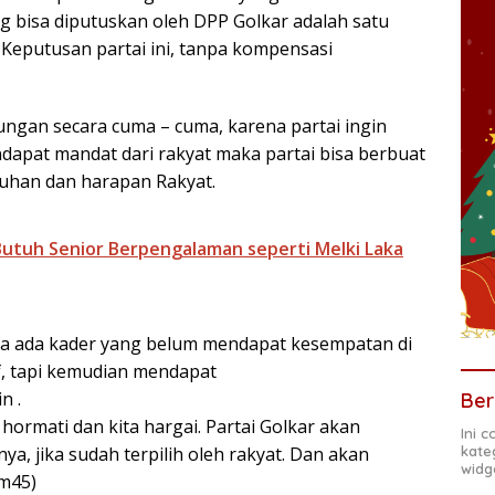
ng bisa diputuskan oleh DPP Golkar adalah satu
. Keputusan partai ini, tanpa kompensasi
ngan secara cuma – cuma, karena partai ingin
dapat mandat dari rakyat maka partai bisa berbuat
uhan dan harapan Rakyat.
 Butuh Senior Berpengalaman seperti Melki Laka
ika ada kader yang belum mendapat kesempatan di
f, tapi kemudian mendapat
n .
Ber
hormati dan kita hargai. Partai Golkar akan
Ini 
kate
, jika sudah terpilih oleh rakyat. Dan akan
widg
(m45)