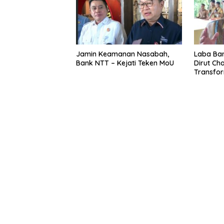
Jamin Keamanan Nasabah,
Laba Ban
Bank NTT – Kejati Teken MoU
Dirut Char
Transform