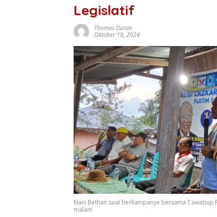
Legislatif
Thomas Duran
Oktober 19, 2024
Nani Bethan saat berkampanye bersama Cawabup Flo
malam