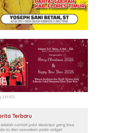
s_131072
erita Terbaru
i adalah contoh judul deskripsi yang bisa
da isi dan sesuaikan pada widget