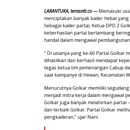
LARANTUKA, terasntt.co —
Memasuki usia 
menciptakan banyak kader hebat yang m
Sebagai kader partai, Ketua DPD 2 Gol
keberhasilan partai berlambang bering
handal dalam mengawal pembangunan 
” Di usianya yang ke-60 Partai Golkar
dihasilkan dan berhasil mendapat keper
tegas ketua tim pemenangan Cabup da
saat kampanye di Hewan, Kecamatan Wu
Menurutnya Golkar memiliki segudang 
menjadi mitra kerja dalam mengawal pe
Golkar juga banyak melahirkan partai –
dan terbaik Golkar. Partai Golkar mel
pengkaderan,” ujar Nani.