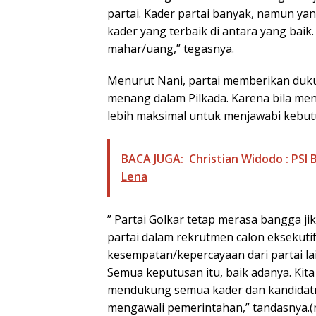
partai. Kader partai banyak, namun ya
kader yang terbaik di antara yang baik
mahar/uang,” tegasnya.
Menurut Nani, partai memberikan duku
menang dalam Pilkada. Karena bila men
lebih maksimal untuk menjawabi kebut
BACA JUGA:
Christian Widodo : PSI
Lena
” Partai Golkar tetap merasa bangga j
partai dalam rekrutmen calon eksekuti
kesempatan/kepercayaan dari partai lai
Semua keputusan itu, baik adanya. Kita 
mendukung semua kader dan kandidatnya
mengawali pemerintahan,” tandasnya.