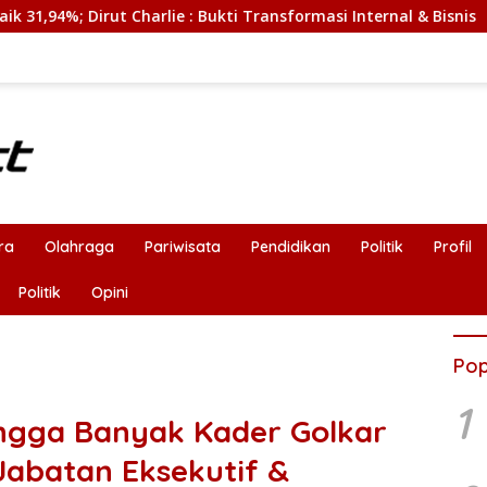
ie : Bukti Transformasi Internal & Bisnis
ra
Olahraga
Pariwisata
Pendidikan
Politik
Profil
Politik
Opini
Pop
1
angga Banyak Kader Golkar
abatan Eksekutif &