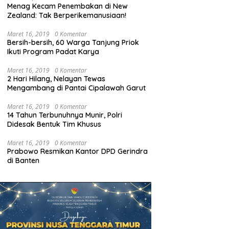
Menag Kecam Penembakan di New
Zealand: Tak Berperikemanusiaan!
Maret 16, 2019
0 Komentar
Bersih-bersih, 60 Warga Tanjung Priok
Ikuti Program Padat Karya
Maret 16, 2019
0 Komentar
2 Hari Hilang, Nelayan Tewas
Mengambang di Pantai Cipalawah Garut
Maret 16, 2019
0 Komentar
14 Tahun Terbunuhnya Munir, Polri
Didesak Bentuk Tim Khusus
Maret 16, 2019
0 Komentar
Prabowo Resmikan Kantor DPD Gerindra
di Banten