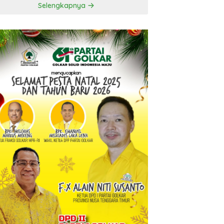
Selengkapnya
t