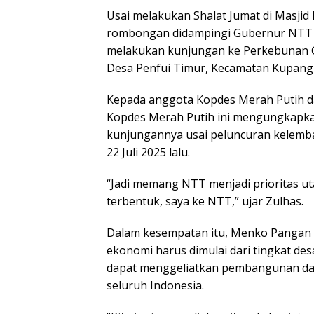
Usai melakukan Shalat Jumat di Masjid
rombongan didampingi Gubernur NTT 
melakukan kunjungan ke Perkebunan G
Desa Penfui Timur, Kecamatan Kupang
Kepada anggota Kopdes Merah Putih da
Kopdes Merah Putih ini mengungkapka
kunjungannya usai peluncuran kelem
22 Juli 2025 lalu.
“Jadi memang NTT menjadi prioritas u
terbentuk, saya ke NTT,” ujar Zulhas.
Dalam kesempatan itu, Menko Panga
ekonomi harus dimulai dari tingkat d
dapat menggeliatkan pembangunan dan 
seluruh Indonesia.