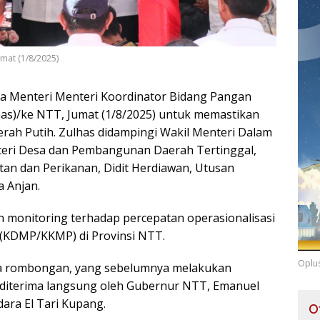
umat (1/8/2025)
a Menteri Menteri Koordinator Bidang Pangan
lhas)/ke NTT, Jumat (1/8/2025) untuk memastikan
rah Putih. Zulhas didampingi Wakil Menteri Dalam
nteri Desa dan Pembangunan Daerah Tertinggal,
utan dan Perikanan, Didit Herdiawan, Utusan
a Anjan.
monitoring terhadap percepatan operasionalisasi
 (KDMP/KKMP) di Provinsi NTT.
Oplu
a rombongan, yang sebelumnya melakukan
 diterima langsung oleh Gubernur NTT, Emanuel
ara El Tari Kupang.
O