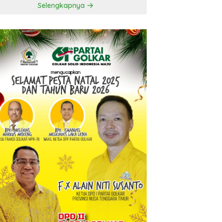
Selengkapnya
t