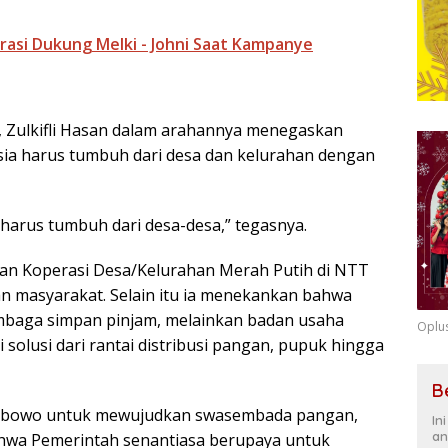
rasi Dukung Melki - Johni Saat Kampanye
, Zulkifli Hasan dalam arahannya menegaskan
a harus tumbuh dari desa dan kelurahan dengan
 harus tumbuh dari desa-desa,” tegasnya.
ran Koperasi Desa/Kelurahan Merah Putih di NTT
 masyarakat. Selain itu ia menekankan bahwa
mbaga simpan pinjam, melainkan badan usaha
Oplu
 solusi dari rantai distribusi pangan, pupuk hingga
B
rabowo untuk mewujudkan swasembada pangan,
In
an
wa Pemerintah senantiasa berupaya untuk