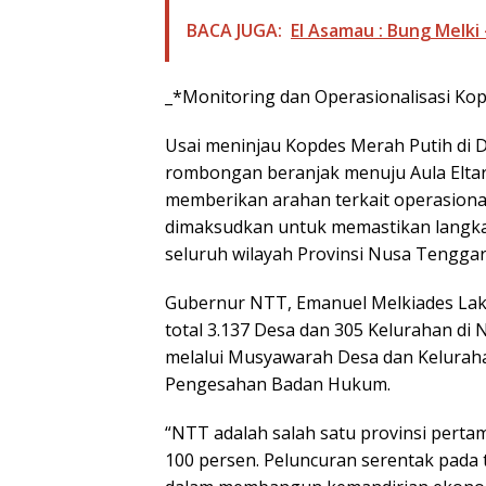
BACA JUGA:
El Asamau : Bung Melki
_*Monitoring dan Operasionalisasi Ko
Usai meninjau Kopdes Merah Putih di 
rombongan beranjak menuju Aula Elta
memberikan arahan terkait operasional
dimaksudkan untuk memastikan langka
seluruh wilayah Provinsi Nusa Tenggar
Gubernur NTT, Emanuel Melkiades La
total 3.137 Desa dan 305 Kelurahan 
melalui Musyawarah Desa dan Kelurahan
Pengesahan Badan Hukum.
“NTT adalah salah satu provinsi pe
100 persen. Peluncuran serentak pada t