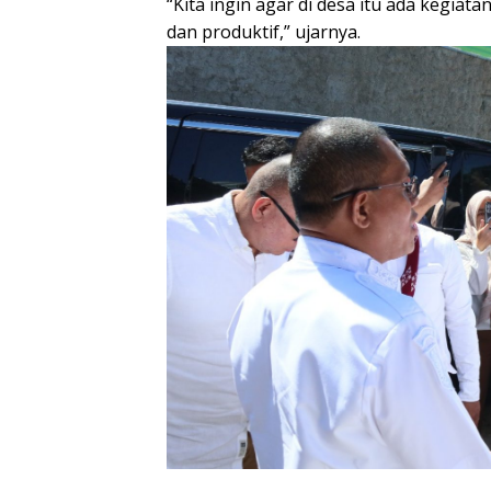
“Kita ingin agar di desa itu ada kegia
dan produktif,” ujarnya.