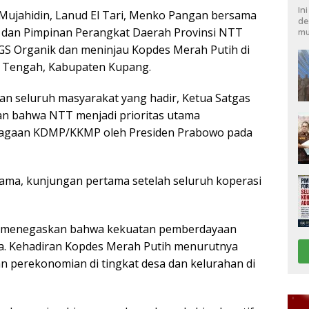
In
 Mujahidin, Lanud El Tari, Menko Pangan bersama
de
dan Pimpinan Perangkat Daerah Provinsi NTT
mu
S Organik dan meninjau Kopdes Merah Putih di
 Tengah, Kabupaten Kupang.
n seluruh masyarakat yang hadir, Ketua Satgas
n bahwa NTT menjadi prioritas utama
bagaan KDMP/KKMP oleh Presiden Prabowo pada
tama, kunjungan pertama setelah seluruh koperasi
n menegaskan bahwa kekuatan pemberdayaan
esa. Kehadiran Kopdes Merah Putih menurutnya
perekonomian di tingkat desa dan kelurahan di