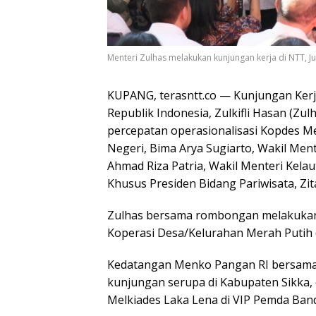
Menteri Zulhas melakukan kunjungan kerja di NTT, J
KUPANG, terasntt.co — Kunjungan Kerj
Republik Indonesia, Zulkifli Hasan (Zu
percepatan operasionalisasi Kopdes Me
Negeri, Bima Arya Sugiarto, Wakil Me
Ahmad Riza Patria, Wakil Menteri Kela
Khusus Presiden Bidang Pariwisata, Zit
Zulhas bersama rombongan melakukan 
Koperasi Desa/Kelurahan Merah Putih
Kedatangan Menko Pangan RI bersam
kunjungan serupa di Kabupaten Sikka,
Melkiades Laka Lena di VIP Pemda Band