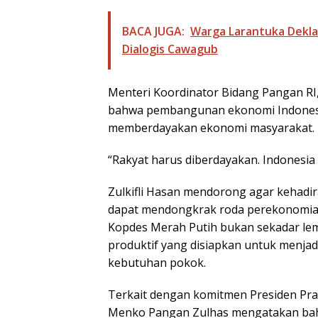
BACA JUGA:
Warga Larantuka Dekla
Dialogis Cawagub
Menteri Koordinator Bidang Pangan RI
bahwa pembangunan ekonomi Indonesi
memberdayakan ekonomi masyarakat.
“Rakyat harus diberdayakan. Indonesia
Zulkifli Hasan mendorong agar kehadi
dapat mendongkrak roda perekonomian
Kopdes Merah Putih bukan sekadar le
produktif yang disiapkan untuk menjadi
kebutuhan pokok.
Terkait dengan komitmen Presiden P
Menko Pangan Zulhas mengatakan bah