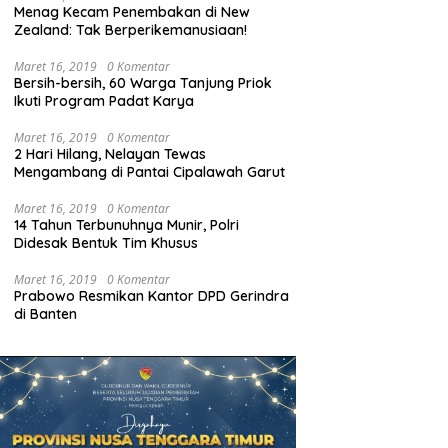
Menag Kecam Penembakan di New
Zealand: Tak Berperikemanusiaan!
Maret 16, 2019
0 Komentar
Bersih-bersih, 60 Warga Tanjung Priok
Ikuti Program Padat Karya
Maret 16, 2019
0 Komentar
2 Hari Hilang, Nelayan Tewas
Mengambang di Pantai Cipalawah Garut
Maret 16, 2019
0 Komentar
14 Tahun Terbunuhnya Munir, Polri
Didesak Bentuk Tim Khusus
Maret 16, 2019
0 Komentar
Prabowo Resmikan Kantor DPD Gerindra
di Banten