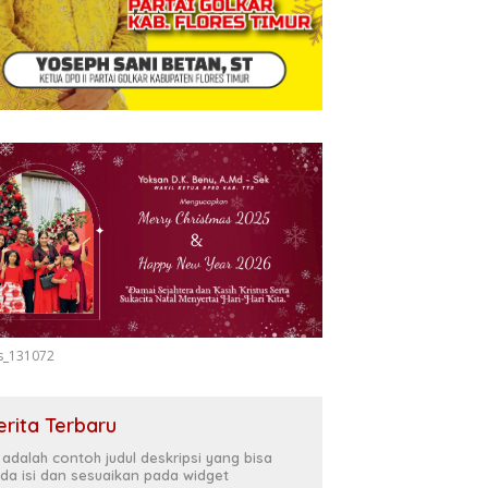
s_131072
erita Terbaru
i adalah contoh judul deskripsi yang bisa
da isi dan sesuaikan pada widget