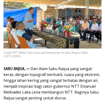
Cagub NTT Melki Laka Lena saat kampanye di Sabu Raijua, Rabu
(13/11/2024)
SABU RAIJUA, —
Dari Alam Sabu Raijua yang sangat
keras, dengan topografi berbukit, cuaca yang ekstrem,
hingga lahan kering yang sangat terbatas dengan air,
menjadi inspirasi bagi calon gubernur NTT Emanuel
Melkiades Laka Lena membangun NTT. Baginya Sabu
Raijua sangat penting untuk diurus.