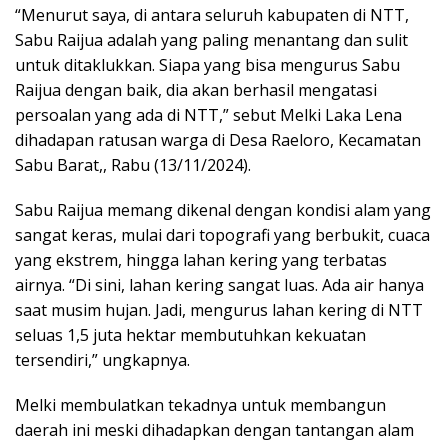
“Menurut saya, di antara seluruh kabupaten di NTT,
Sabu Raijua adalah yang paling menantang dan sulit
untuk ditaklukkan. Siapa yang bisa mengurus Sabu
Raijua dengan baik, dia akan berhasil mengatasi
persoalan yang ada di NTT,” sebut Melki Laka Lena
dihadapan ratusan warga di Desa Raeloro, Kecamatan
Sabu Barat,, Rabu (13/11/2024).
Sabu Raijua memang dikenal dengan kondisi alam yang
sangat keras, mulai dari topografi yang berbukit, cuaca
yang ekstrem, hingga lahan kering yang terbatas
airnya. “Di sini, lahan kering sangat luas. Ada air hanya
saat musim hujan. Jadi, mengurus lahan kering di NTT
seluas 1,5 juta hektar membutuhkan kekuatan
tersendiri,” ungkapnya.
Melki membulatkan tekadnya untuk membangun
daerah ini meski dihadapkan dengan tantangan alam