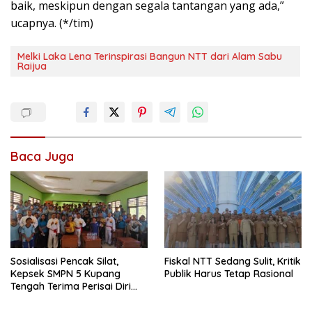
baik, meskipun dengan segala tantangan yang ada,”
ucapnya. (*/tim)
Melki Laka Lena Terinspirasi Bangun NTT dari Alam Sabu
Raijua
Baca Juga
Sosialisasi Pencak Silat,
Fiskal NTT Sedang Sulit, Kritik
Kepsek SMPN 5 Kupang
Publik Harus Tetap Rasional
Tengah Terima Perisai Diri
Jadi Kegiatan
Ekstrakurikuler