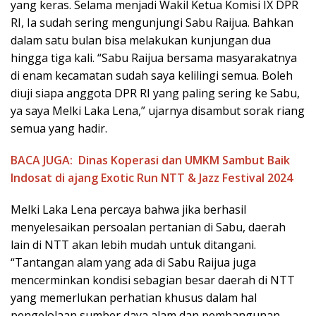
yang keras. Selama menjadi Wakil Ketua Komisi IX DPR
RI, Ia sudah sering mengunjungi Sabu Raijua. Bahkan
dalam satu bulan bisa melakukan kunjungan dua
hingga tiga kali. “Sabu Raijua bersama masyarakatnya
di enam kecamatan sudah saya kelilingi semua. Boleh
diuji siapa anggota DPR RI yang paling sering ke Sabu,
ya saya Melki Laka Lena,” ujarnya disambut sorak riang
semua yang hadir.
BACA JUGA:
Dinas Koperasi dan UMKM Sambut Baik
Indosat di ajang Exotic Run NTT & Jazz Festival 2024
Melki Laka Lena percaya bahwa jika berhasil
menyelesaikan persoalan pertanian di Sabu, daerah
lain di NTT akan lebih mudah untuk ditangani.
“Tantangan alam yang ada di Sabu Raijua juga
mencerminkan kondisi sebagian besar daerah di NTT
yang memerlukan perhatian khusus dalam hal
pengelolaan sumber daya alam dan pembangunan